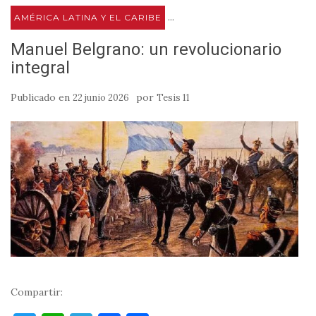
...
AMÉRICA LATINA Y EL CARIBE
Manuel Belgrano: un revolucionario
integral
Publicado en
por
22 junio 2026
Tesis 11
Compartir: