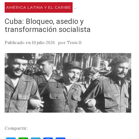
...
AMÉRICA LATINA Y EL CARIBE
Cuba: Bloqueo, asedio y
transformación socialista
Publicado en
por
10 julio 2026
Tesis 11
Compartir: