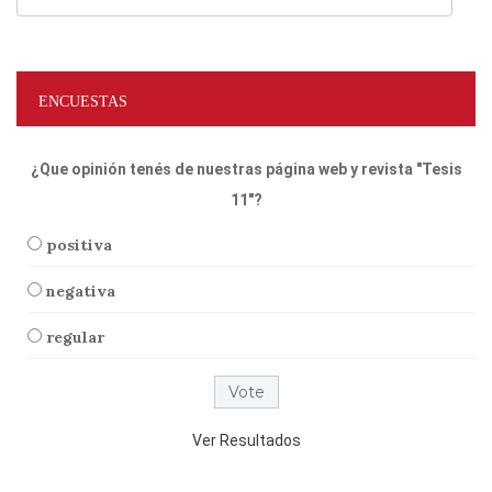
ENCUESTAS
¿Que opinión tenés de nuestras página web y revista "Tesis
11"?
positiva
negativa
regular
Ver Resultados