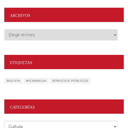
ARCHIVOS
Archivos
ETIQUETAS
BOLIVIA
NICARAGUA
SERVICIOS PÚBLICOS
CATEGORÍAS
Categorías