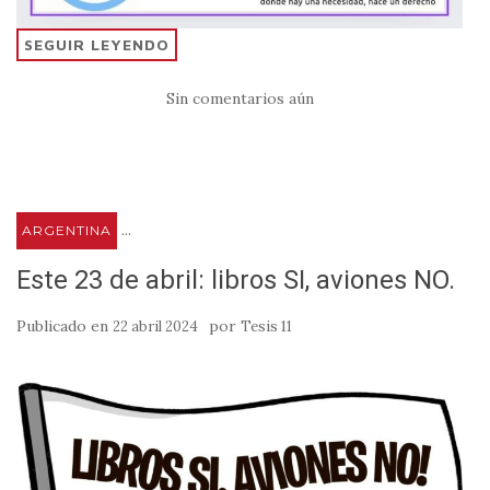
SEGUIR LEYENDO
Sin comentarios aún
...
ARGENTINA
Este 23 de abril: libros SI, aviones NO.
Publicado en
por
22 abril 2024
Tesis 11