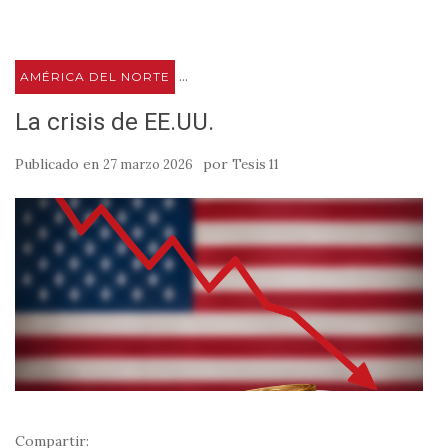
...
AMÉRICA DEL NORTE
La crisis de EE.UU.
Publicado en
por
27 marzo 2026
Tesis 11
Compartir: