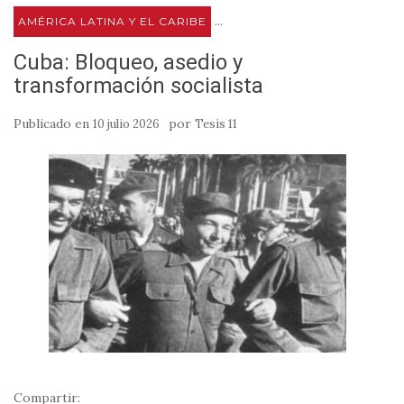
...
AMÉRICA LATINA Y EL CARIBE
Cuba: Bloqueo, asedio y
transformación socialista
Publicado en
por
10 julio 2026
Tesis 11
Compartir: