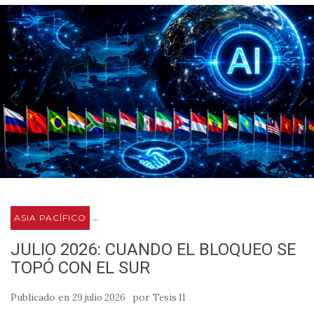
...
ASIA PACÍFICO
JULIO 2026: CUANDO EL BLOQUEO SE
TOPÓ CON EL SUR
Publicado en
por
29 julio 2026
Tesis 11