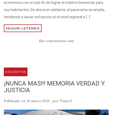
r
A
a
b
ar
económica con el solo fin de lograr el máximo bienestar para
p
m
o
ti
sus habitantes. De ahora en adelante, el panorama se amplía,
p
o
r
tendiendo a aunar esfuerzos en el nivel regional e […]
k
SEGUIR LEYENDO
Sin comentarios aún
...
ARGENTINA
¡NUNCA MAS!!! MEMORIA VERDAD Y
JUSTICIA
Publicado en
por
20 marzo 2026
Tesis 11