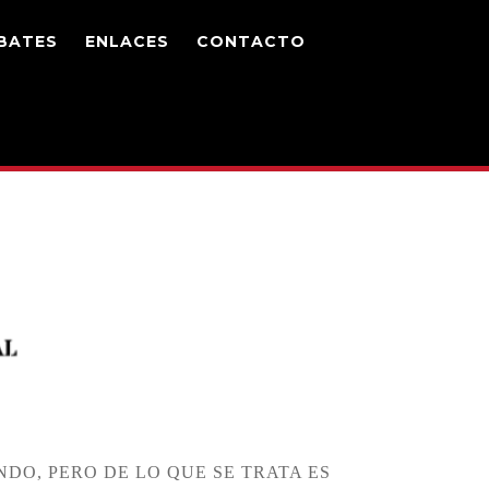
BATES
ENLACES
CONTACTO
DO, PERO DE LO QUE SE TRATA ES