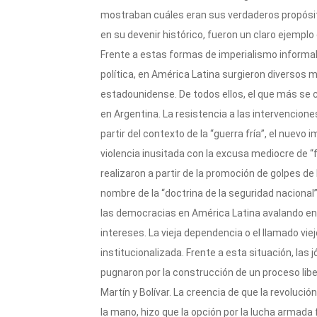
mostraban cuáles eran sus verdaderos propósit
en su devenir histórico, fueron un claro ejemplo 
Frente a estas formas de imperialismo informa
política, en América Latina surgieron diversos 
estadounidense. De todos ellos, el que más se c
en Argentina. La resistencia a las intervencion
partir del contexto de la “guerra fría”, el nuevo
violencia inusitada con la excusa mediocre de 
realizaron a partir de la promoción de golpes d
nombre de la “doctrina de la seguridad nacional
las democracias en América Latina avalando en 
intereses. La vieja dependencia o el llamado viej
institucionalizada. Frente a esta situación, las
pugnaron por la construcción de un proceso libe
Martín y Bolívar. La creencia de que la revolució
la mano, hizo que la opción por la lucha arma