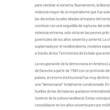
para cambiar el sistema. Nuevamente, la libera
violencia mayor de un imperialismo que fue sub
las derechas locales aliadas al imperio del norte
continuó con una seguidilla de rupturas del orde
violencia extrema, solo vista en las peores prác
juventudes de los años sesenta y setenta. La utop
suplantada por el neoliberalismo, modelos exp
a través de los Terrorismos de Estado que este 
La recuperación de la democracia en América L
de Derecho a partir de 1983 con un profundo des
países, el retorno institucional fue muy distinto
una “democracia” totalmente condicionada. El 
huellas de las dictaduras quedaron internalizad
tuvieron de la cultura neoliberal. Estas concepci
consolidaron en los años noventa pero por múl