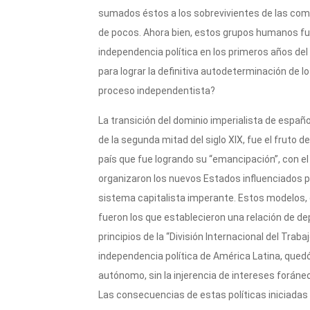
sumados éstos a los sobrevivientes de las com
de pocos. Ahora bien, estos grupos humanos fue
independencia política en los primeros años del 
para lograr la definitiva autodeterminación de l
proceso independentista?
La transición del dominio imperialista de espa
de la segunda mitad del siglo XIX, fue el fruto de
país que fue logrando su “emancipación”, con el
organizaron los nuevos Estados influenciados p
sistema capitalista imperante. Estos modelos, c
fueron los que establecieron una relación de d
principios de la “División Internacional del Trab
independencia política de América Latina, qued
autónomo, sin la injerencia de intereses foráne
Las consecuencias de estas políticas iniciadas