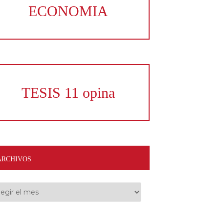
ECONOMIA
TESIS 11 opina
ARCHIVOS
hivos