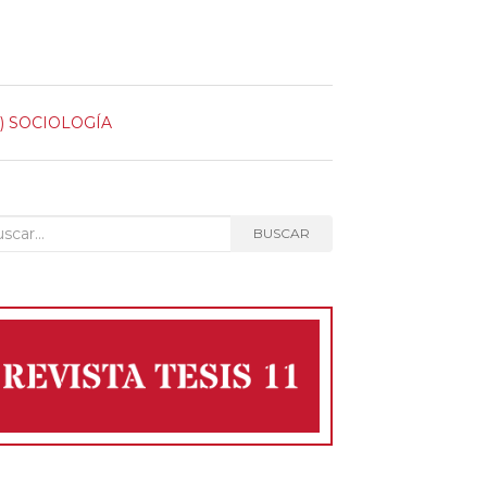
)
SOCIOLOGÍA
car:
BUSCAR