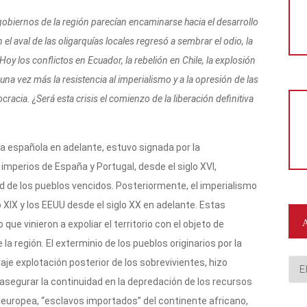
obiernos de la región parecían encaminarse hacia el desarrollo
n el aval de las oligarquías locales regresó a sembrar el odio, la
Hoy los conflictos en Ecuador, la rebelión en Chile, la explosión
na vez más la resistencia al imperialismo y a la opresión de las
cia. ¿Será esta crisis el comienzo de la liberación definitiva
ta española en adelante, estuvo signada por la
imperios de España y Portugal, desde el siglo XVI,
d de los pueblos vencidos. Posteriormente, el imperialismo
 XIX y los EEUU desde el siglo XX en adelante. Estas
que vinieron a expoliar el territorio con el objeto de
la región. El exterminio de los pueblos originarios por la
vaje explotación posterior de los sobrevivientes, hizo
Arc
asegurar la continuidad en la depredación de los recursos
 europea, “esclavos importados” del continente africano,