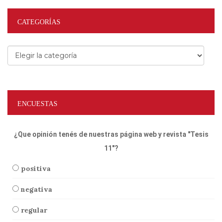
CATEGORÍAS
Categorías
ENCUESTAS
¿Que opinión tenés de nuestras página web y revista "Tesis
11"?
positiva
negativa
regular