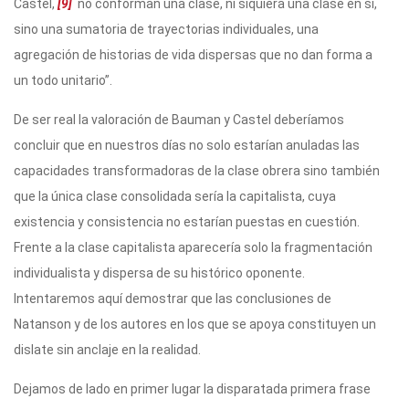
Castel,
[9]
no conforman una clase, ni siquiera una clase en sí,
sino una sumatoria de trayectorias individuales, una
agregación de historias de vida dispersas que no dan forma a
un todo unitario”.
De ser real la valoración de Bauman y Castel deberíamos
concluir que en nuestros días no solo estarían anuladas las
capacidades transformadoras de la clase obrera sino también
que la única clase consolidada sería la capitalista, cuya
existencia y consistencia no estarían puestas en cuestión.
Frente a la clase capitalista aparecería solo la fragmentación
individualista y dispersa de su histórico oponente.
Intentaremos aquí demostrar que las conclusiones de
Natanson y de los autores en los que se apoya constituyen un
dislate sin anclaje en la realidad.
Dejamos de lado en primer lugar la disparatada primera frase