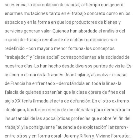
su esencia, la acumulación de capital, al tiempo que generó
enormes mutaciones tanto en el trabajo concreto como en los
espacios y en la forma en que los productores de bienes y
servicios generan valor. Quienes han abordado el análisis del
mundo del trabajo resultante de dichas mutaciones han
redefinido –con mayor o menor fortuna- los conceptos
“trabajador” y “clase social” correspondientes a la sociedad de
nuestros días. Lo han hecho desde diversos puntos de vista. Es
así como el marxista francés Jean Lojkine, al analizar el caso
de Francia ha enfrentado –derrotándola en toda la línea- la
falacia de quienes sostenían que la clase obrera de fines del
siglo XX tenía firmada el acta de defunción. En el otro extremo
ideológico, bastaron menos de dos décadas para demostrar lo
insustancial de las apocalípticas profecías que sobre “el fin del
trabajo” y la consiguiente “ausencia de explotación” lanzaron -
entre otros y en forma coral- Jeremy Rifkin y Viviane Forrester,