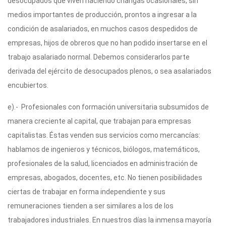
desocupados que viven haciendo changas ocasionales, sin
medios importantes de producción, prontos a ingresar a la
condición de asalariados, en muchos casos despedidos de
empresas, hijos de obreros que no han podido insertarse en el
trabajo asalariado normal. Debemos considerarlos parte
derivada del ejército de desocupados plenos, o sea asalariados
encubiertos.
e).- Profesionales con formación universitaria subsumidos de
manera creciente al capital, que trabajan para empresas
capitalistas. Éstas venden sus servicios como mercancías:
hablamos de ingenieros y técnicos, biólogos, matemáticos,
profesionales de la salud, licenciados en administración de
empresas, abogados, docentes, etc. No tienen posibilidades
ciertas de trabajar en forma independiente y sus
remuneraciones tienden a ser similares a los de los
trabajadores industriales. En nuestros días la inmensa mayoría