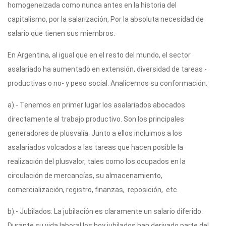
homogeneizada como nunca antes en la historia del
capitalismo, por la salarización, Por la absoluta necesidad de
salario que tienen sus miembros.
En Argentina, al igual que en el resto del mundo, el sector
asalariado ha aumentado en extensión, diversidad de tareas -
productivas o no- y peso social. Analicemos su conformación:
a).- Tenemos en primer lugar los asalariados abocados
directamente al trabajo productivo. Son los principales
generadores de plusvalía. Junto a ellos incluimos a los
asalariados volcados a las tareas que hacen posible la
realización del plusvalor, tales como los ocupados en la
circulación de mercancías, su almacenamiento,
comercialización, registro, finanzas, reposición, etc.
b).- Jubilados: La jubilación es claramente un salario diferido.
Durante su vida laboral los hoy jubilados han derivado parte del