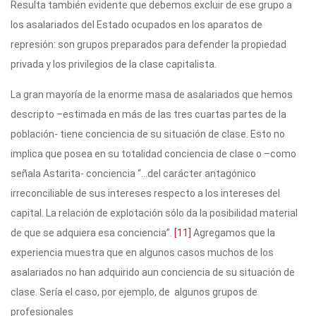
Resulta también evidente que debemos excluir de ese grupo a
los asalariados del Estado ocupados en los aparatos de
represión: son grupos preparados para defender la propiedad
privada y los privilegios de la clase capitalista.
La gran mayoría de la enorme masa de asalariados que hemos
descripto –estimada en más de las tres cuartas partes de la
población- tiene conciencia de su situación de clase. Esto no
implica que posea en su totalidad conciencia de clase o –como
señala Astarita- conciencia “…del carácter antagónico
irreconciliable de sus intereses respecto a los intereses del
capital. La relación de explotación sólo da la posibilidad material
de que se adquiera esa conciencia”.
[11]
Agregamos que la
experiencia muestra que en algunos casos muchos de los
asalariados no han adquirido aun conciencia de su situación de
clase. Sería el caso, por ejemplo, de algunos grupos de
profesionales