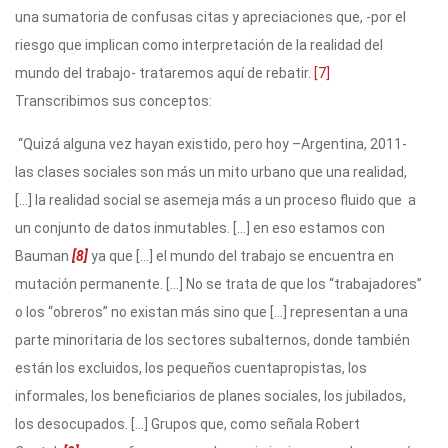
una sumatoria de confusas citas y apreciaciones que, -por el
riesgo que implican como interpretación de la realidad del
mundo del trabajo- trataremos aquí de rebatir.
[7]
Transcribimos sus conceptos:
“Quizá alguna vez hayan existido, pero hoy –Argentina, 2011-
las clases sociales son más un mito urbano que una realidad,
[…] la realidad social se asemeja más a un proceso fluido que a
un conjunto de datos inmutables. […] en eso estamos con
Bauman
[8]
ya que […] el mundo del trabajo se encuentra en
mutación permanente. […] No se trata de que los “trabajadores”
o los “obreros” no existan más sino que […] representan a una
parte minoritaria de los sectores subalternos, donde también
están los excluidos, los pequeños cuentapropistas, los
informales, los beneficiarios de planes sociales, los jubilados,
los desocupados. […] Grupos que, como señala Robert