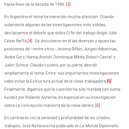
hacia fines de la década de 1990.
[3]
En Argentina el tema ha merecido mucha atención. Citando
solamente algunas de las investigaciones más sólidas,
destacamos el debate que sobre El fin del trabajo dirigió Julio
César Neffa
[4]
. Se discutieron en él las diversas y opuestas
posiciones de –entre otros- Jeremy Rifkin, Jürgen Habermas,
André Gorz, Hanna Arendt, Dominique Méda, Robert Castel y
Juliet Schoor. Claudio Lozano, por su parte, abordó
ampliamente el tema. Entre sus importantes investigaciones
cabe incluir la Estructura actual de la clase trabajadora
[5]
.
Finalmente, digamos que la cuestión ha sido tratada con suma
lucidez por Rolando Astarita, en especial en su investigación
sobre La concepción marxista de la clase obrera.
[6]
En contraste con la seriedad y profundidad de los citados
trabajos, José Natanson ha publicado en Le Monde Diplomatic