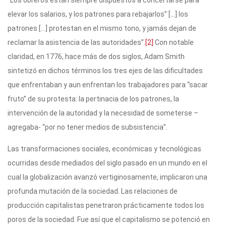
“Los obreros están siempre dispuestos a concertarse para
elevar los salarios, y los patrones para rebajarlos” […] los
patrones […] protestan en el mismo tono, y jamás dejan de
reclamar la asistencia de las autoridades”.
[2]
Con notable
claridad, en 1776, hace más de dos siglos, Adam Smith
sintetizó en dichos términos los tres ejes de las dificultades
que enfrentaban y aun enfrentan los trabajadores para “sacar
fruto” de su protesta: la pertinacia de los patrones, la
intervención de la autoridad y la necesidad de someterse –
agregaba- “por no tener medios de subsistencia”.
Las transformaciones sociales, económicas y tecnológicas
ocurridas desde mediados del siglo pasado en un mundo en el
cual la globalización avanzó vertiginosamente, implicaron una
profunda mutación de la sociedad. Las relaciones de
producción capitalistas penetraron prácticamente todos los
poros de la sociedad. Fue así que el capitalismo se potenció en