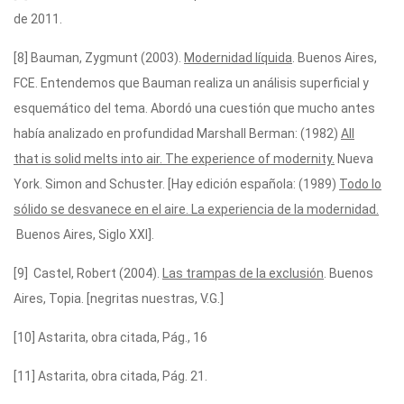
de 2011.
[8] Bauman, Zygmunt (2003).
Modernidad líquida
. Buenos Aires,
FCE. Entendemos que Bauman realiza un análisis superficial y
esquemático del tema. Abordó una cuestión que mucho antes
había analizado en profundidad Marshall Berman: (1982)
All
that is solid melts into air. The experience of modernity.
Nueva
York. Simon and Schuster. [Hay edición española: (1989)
Todo lo
sólido se desvanece en el aire. La experiencia de la modernidad.
Buenos Aires, Siglo XXI].
[9] Castel, Robert (2004).
Las trampas de la exclusión
. Buenos
Aires, Topia. [negritas nuestras, V.G.]
[10] Astarita, obra citada, Pág., 16
[11] Astarita, obra citada, Pág. 21.