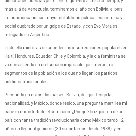
dificultades puestas por el enemigo. Pero al mismo tiempo, y
más allá de Venezuela, terminamos el año con Bolivia, el país
latinoamericano con mayor estabilidad política, económica y
social quebrado por un golpe de Estado, y con Evo Morales
refugiado en Argentina.
Todo ello mientras se suceden las insurrecciones populares en
Haití, Honduras, Ecuador, Chile y Colombia, y la ola feminista se
va convirtiendo en un tsunami imparable que interpela a
segmentos de la población a los que no llegan los partidos
políticos tradicionales.
Pensando en estos dos países, Bolivia, del que tengo la
nacionalidad, y México, donde resido, una pregunta martillea mi
cabeza durante todo el seminario: ¿Por qué la izquierda de un
país con tanta tradición revolucionaria como México tardó 12
años en llegar al gobierno (30 si contamos desde 1988), y en