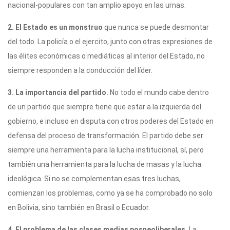
nacional-populares con tan amplio apoyo en las urnas.
2. El Estado es un monstruo
que nunca se puede desmontar
del todo. La policía o el ejercito, junto con otras expresiones de
las élites económicas o mediáticas al interior del Estado, no
siempre responden a la conducción del líder.
3. La importancia del partido.
No todo el mundo cabe dentro
de un partido que siempre tiene que estar a la izquierda del
gobierno, e incluso en disputa con otros poderes del Estado en
defensa del proceso de transformación. El partido debe ser
siempre una herramienta para la lucha institucional, sí, pero
también una herramienta para la lucha de masas y la lucha
ideológica. Si no se complementan esas tres luchas,
comienzan los problemas, como ya se ha comprobado no solo
en Bolivia, sino también en Brasil o Ecuador.
4. El problema de las clases medias posneoliberales.
La