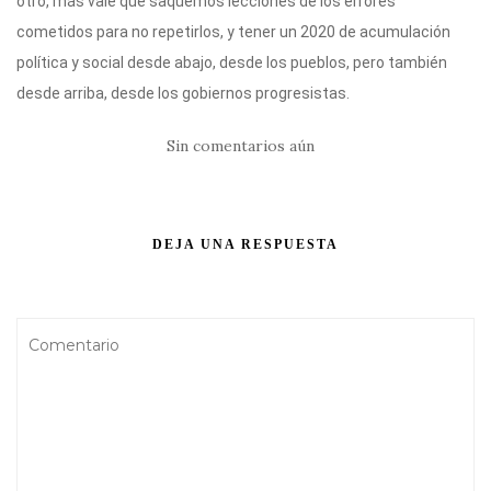
otro, más vale que saquemos lecciones de los errores
cometidos para no repetirlos, y tener un 2020 de acumulación
política y social desde abajo, desde los pueblos, pero también
desde arriba, desde los gobiernos progresistas.
Sin comentarios aún
DEJA UNA RESPUESTA