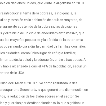
ble en Naciones Unidas, que visitó la Argentina en 2018.
a introducir el tema de la pobreza, la indigencia, la
ntiles y también en la población de adultos mayores, de
o el aumento sostenido de la pobreza; las decisiones
os y el reinicio de un ciclo de endeudamiento masivo, que
a las mayorías populares y la pérdida de la autonomía
s observando día a día, la cantidad de familias con niños
les ciudades, como único lugar de refugio familiar;
imentación, la salud y la educación, entre otras cosas. Al
19 había alcanzado a casi el 41% de la población, según un
entina de la UCA.
sión del FMI en el 2018, tuvo como resultado la des
a ocupar una Secretaría, lo que generó una disminución en
os, la reducción de los trabajadores en el sector. Se
cios y guardias por desfinanciamiento, lo que significó un