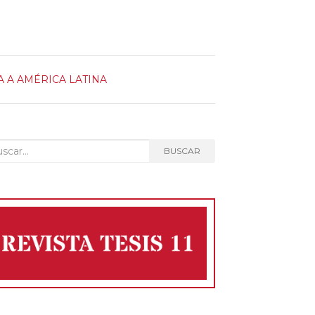
DA A AMÉRICA LATINA
car:
BUSCAR