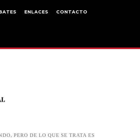
BATES
ENLACES
CONTACTO
DO, PERO DE LO QUE SE TRATA ES