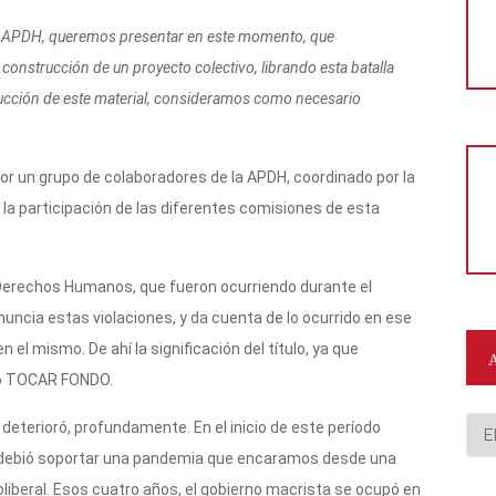
 la APDH, queremos presentar en este momento, que
construcción de un proyecto colectivo, librando esta batalla
trucción de este material, consideramos como necesario
por un grupo de colaboradores de la APDH, coordinado por la
la participación de las diferentes comisiones de esta
s Derechos Humanos, que fueron ocurriendo durante el
uncia estas violaciones, y da cuenta de lo ocurrido en ese
el mismo. De ahí la significación del título, ya que
zo TOCAR FONDO.
Arc
 deterioró, profundamente. En el inicio de este período
 debió soportar una pandemia que encaramos desde una
liberal. Esos cuatro años, el gobierno macrista se ocupó en