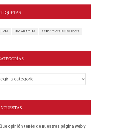
ETIQUETAS
LIVIA
NICARAGUA
SERVICIOS PÚBLICOS
CATEGORÍAS
egorías
ENCUESTAS
Que opinión tenés de nuestras página web y