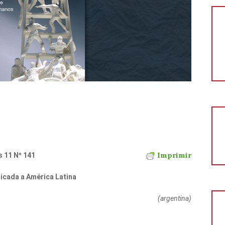
Imprimir
s 11 Nº 141
icada a América Latina
(argentina)