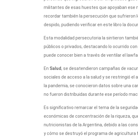
militantes de esas huestes que apoyaban ese mo
recordar también la persecución que sufrieron 
despido, pudiendo verificar en este libro la do
Esta modalidad persecutoria la sintieron tambié
públicos o privados, destacando lo ocurrido con
puede conocer bien a través de ventilar el lawfa
En
Salud
, se desatendieron campañas de vacun
sociales de acceso a la salud y se restringió el
la pandemia, se conocieron datos sobre una ca
no fueron distribuidas durante ese período macr
Es significativo remarcar el tema de la segurid
económicas de concentración de la riqueza, qu
nutricionistas de la Argentina, debido a las co
y cómo se destruyó el programa de agricultura fa