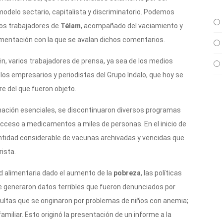
delo sectario, capitalista y discriminatorio. Podemos
los trabajadores de
Télam
, acompañado del vaciamiento y
cumentación con la que se avalan dichos comentarios.
n, varios trabajadores de prensa, ya sea de los medios
 los empresarios y periodistas del Grupo Indalo, que hoy se
re del que fueron objeto.
ación esenciales, se discontinuaron diversos programas
 acceso a medicamentos a miles de personas. En el inicio de
ntidad considerable de vacunas archivadas y vencidas que
ista.
ad alimentaria dado el aumento de la
pobreza
, las políticas
e generaron datos terribles que fueron denunciados por
nsultas que se originaron por problemas de niños con anemia;
miliar. Esto originó la presentación de un informe a la