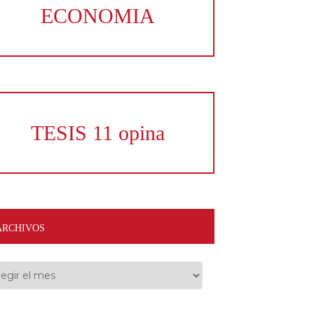
ECONOMIA
TESIS 11 opina
ARCHIVOS
hivos