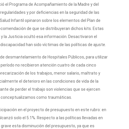
ció el Programa de Acompañamiento de la Madre y del
regularidades y por deficiencias en la seguridad de las
alud Infantil opinaron sobre los elementos del Plan de
ecomendación de que se distribuyeran dichos kits. Estas
 y la Justicia ocultó esa información. Desactivaron el
iscapacidad han sido víctimas de las políticas de ajuste.
 de desmantelamiento de Hospitales Públicos, para utilizar
 período no recibieron atención cuatro de cada cinco
recarización de los trabajos, menor salario, maltrato y
ialmente el deterioro en las condiciones de vida de la
nte de perder el trabajo son violencias que se ejercen
ue conceptualizamos como traumáticas.
icipación en el proyecto de presupuesto en este rubro: en
canzó solo el 5.1%. Respecto a las políticas llevadas en
grave esta disminución del presupuesto, ya que es