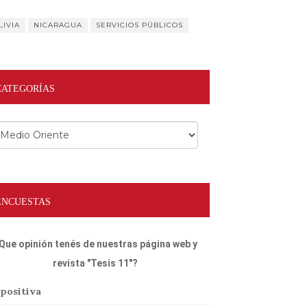
LIVIA
NICARAGUA
SERVICIOS PÚBLICOS
CATEGORÍAS
egorías
ENCUESTAS
Que opinión tenés de nuestras página web y
revista "Tesis 11"?
positiva