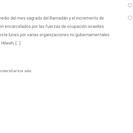
n medio del mes sagrado del Ramadán y el incremento de
on encarcelados por las fuerzas de ocupación israelíes
s este lunes por varias organizaciones no gubernamentales
Hilweh, […]
comentarios aún