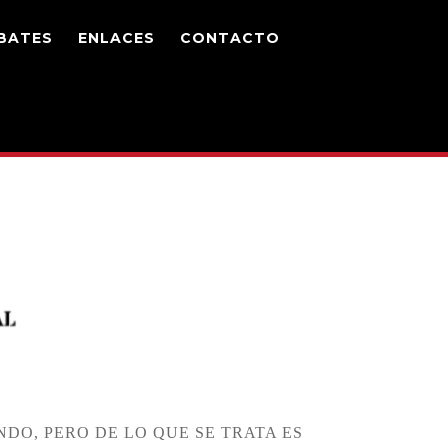
BATES
ENLACES
CONTACTO
DO, PERO DE LO QUE SE TRATA ES