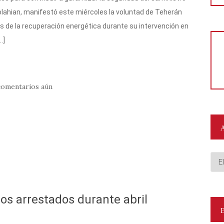
bdolahian, manifestó este miércoles la voluntad de Teherán
os de la recuperación energética durante su intervención en
…]
comentarios aún
Arc
nos arrestados durante abril