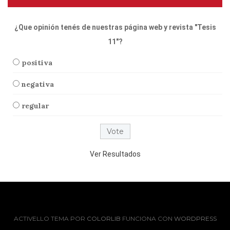
¿Que opinión tenés de nuestras página web y revista "Tesis
11"?
positiva
negativa
regular
Ver Resultados
ACTIVELLO TEMA POR
COLORLIB
FUNCIONA CON
WORDPRESS