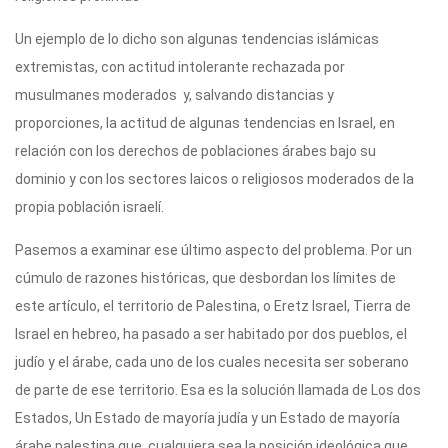
Un ejemplo de lo dicho son algunas tendencias islámicas
extremistas, con actitud intolerante rechazada por
musulmanes moderados y, salvando distancias y
proporciones, la actitud de algunas tendencias en Israel, en
relación con los derechos de poblaciones árabes bajo su
dominio y con los sectores laicos o religiosos moderados de la
propia población israelí.
Pasemos a examinar ese último aspecto del problema. Por un
cúmulo de razones históricas, que desbordan los límites de
este artículo, el territorio de Palestina, o Eretz Israel, Tierra de
Israel en hebreo, ha pasado a ser habitado por dos pueblos, el
judío y el árabe, cada uno de los cuales necesita ser soberano
de parte de ese territorio. Esa es la solución llamada de Los dos
Estados, Un Estado de mayoría judía y un Estado de mayoría
árabe palestina que, cualquiera sea la posición ideológica que