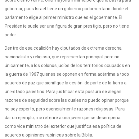
sobre ciento veinte. Una mayoría mínima pero que le basta para
gobernar, pues Israel tiene un gobierno parlamentario donde el
parlamento elige al primer ministro que es el gobernante. El
Presidente suele ser una figura de gran prestigio, pero no tiene
poder.
Dentro de esa coalición hay diputados de extrema derecha,
nacionalista y religiosa, que representan principal, pero no
únicamente, a los colonos judíos de los territorios ocupados en
la guerra de 1967 quienes se oponen en forma acérrima a todo
acuerdo de paz que signifique la cesión de parte de la tierra a
un Estado palestino. Para justificar esta postura se alegan
razones de seguridad sobre las cuales no puedo opinar porque
no soy experto, pero esencialmente razones religiosas. Para
dar un ejemplo, me referiré a una joven que se desempeña
como vice ministro del exterior que justifica esa política de
acuerdo a opiniones rabínicas sobre la Biblia.