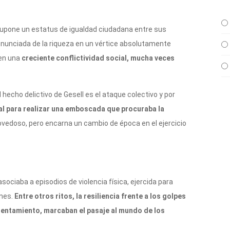
supone un estatus de igualdad ciudadana entre sus
nunciada de la riqueza en un vértice absolutamente
 en una
creciente conflictividad social, mucha veces
 hecho delictivo de Gesell es el ataque colectivo y por
al para realizar una emboscada que procuraba la
novedoso, pero encarna un cambio de época en el ejercicio
ociaba a episodios de violencia física, ejercida para
ones.
Entre otros ritos, la resiliencia frente a los golpes
frentamiento, marcaban el pasaje al mundo de los