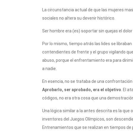
La circunstancia actual de que las mujeres ma
sociales no altera su devenir histórico.
Ser hombre era (es) soportar sin quejas el dolor 
Por lo mismo, tiempo atrás las lides se libraba
contendientes de frente y el grupo vigilando qu
abuso, porque el enfrentamiento era para dirimi
a nadie.
En esencia, no se trataba de una confrontación
Aprobarlo, ser aprobado, era el objetivo
. El a
códigos, no era otra cosa que una demostración
Una lógica similar a la antes descrita es la que
inventores del Juegos Olímpicos, son descendi
Entrenamientos que se realizan en tiempos de pa