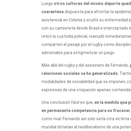
Luego
otros cultores del mismo deporte queda
cuarentena
dispuesta para afrontar la epidemia
asistencial en Colonia y ocultó su enfermedad p
con su camioneta desde Brasil e interceptado en
retiró la custodia policial, reanudó inmediatamen
comparten el pasaje por el rugby como discipli
adicionales para estigmatizar un juego.
Más allá del rugby y del asesinato de Fernando,
relaciones sociales se ha generalizado
. Tanto
modalidades de sociabilidad que se imponen, co
expresivas de una crispación apenas contenida
Una conclusión fácil es que,
en la medida que p
en permanente competencia para no fracasar
como rival. Fernando así solo sería otra víctim
mundial dotarían al neoliberalismo de una pote