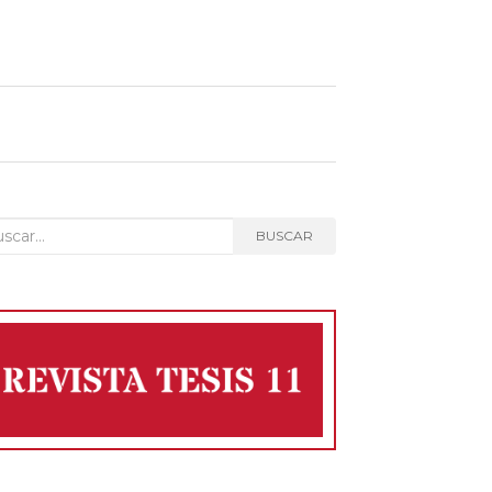
car:
BUSCAR