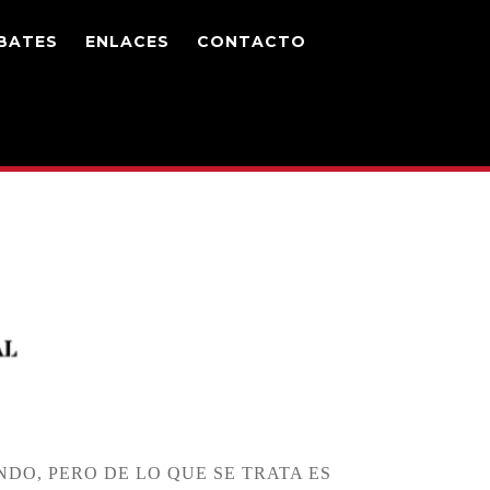
BATES
ENLACES
CONTACTO
DO, PERO DE LO QUE SE TRATA ES