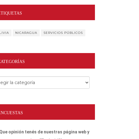
ETIQUETAS
LIVIA
NICARAGUA
SERVICIOS PÚBLICOS
CATEGORÍAS
egorías
ENCUESTAS
Que opinión tenés de nuestras página web y