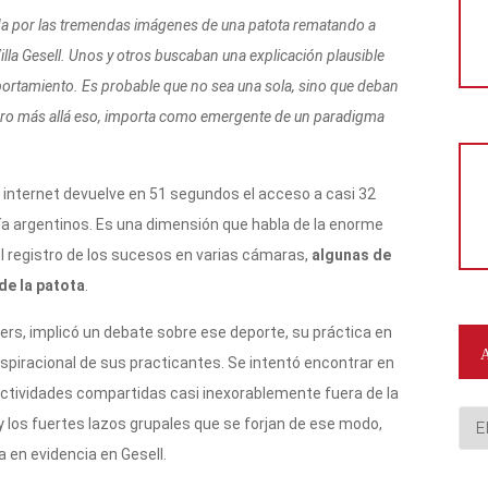
ada por las tremendas imágenes de una patota rematando a
illa Gesell. Unos y otros buscaban una explicación plausible
mportamiento. Es probable que no sea una sola, sino que deban
Pero más allá eso, importa como emergente de un paradigma
 internet devuelve en 51 segundos el acceso a casi 32
a argentinos. Es una dimensión que habla de la enorme
l registro de los sucesos en varias cámaras,
algunas de
de la patota
.
ers, implicó un debate sobre ese deporte, su práctica en
aspiracional de sus practicantes. Se intentó encontrar en
 actividades compartidas casi inexorablemente fuera de la
Arc
 y los fuertes lazos grupales que se forjan de ese modo,
 en evidencia en Gesell.