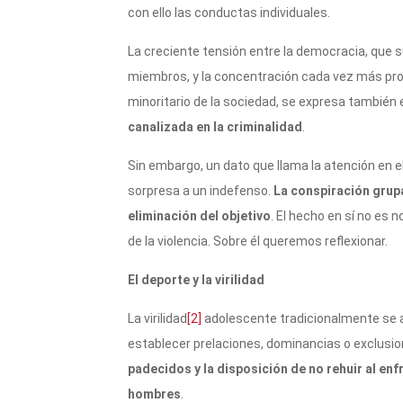
con ello las conductas individuales.
La creciente tensión entre la democracia, que 
miembros, y la concentración cada vez más pro
minoritario de la sociedad, se expresa también
canalizada en la criminalidad
.
Sin embargo, un dato que llama la atención en el
sorpresa a un indefenso.
La conspiración grup
eliminación del objetivo
. El hecho en sí no es 
de la violencia. Sobre él queremos reflexionar.
El deporte y la virilidad
La virilidad
[2]
adolescente tradicionalmente se as
establecer prelaciones, dominancias o exclusi
padecidos y la disposición de no rehuir al en
hombres
.