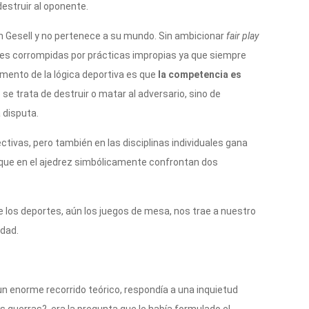
estruir al oponente.
en Gesell y no pertenece a su mundo. Sin ambicionar
fair play
ces corrompidas por prácticas impropias ya que siempre
mento de la lógica deportiva es que
la competencia es
o se trata de destruir o matar al adversario, sino de
 disputa.
tivas, pero también en las disciplinas individuales gana
que en el ajedrez simbólicamente confrontan dos
los deportes, aún los juegos de mesa, nos trae a nuestro
idad.
n enorme recorrido teórico, respondía a una inquietud