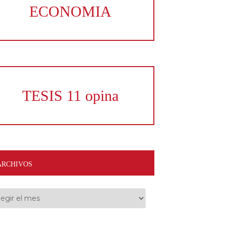
ECONOMIA
TESIS 11 opina
ARCHIVOS
hivos