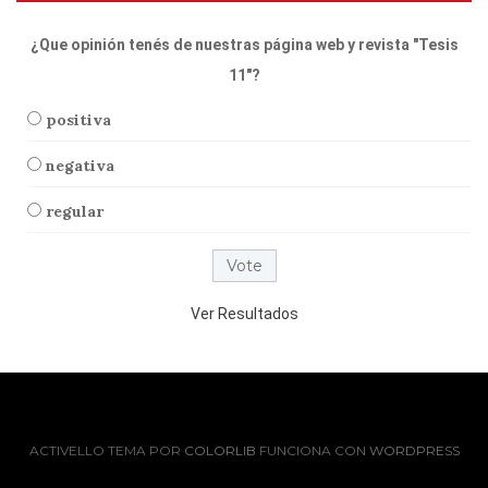
¿Que opinión tenés de nuestras página web y revista "Tesis
11"?
positiva
negativa
regular
Ver Resultados
ACTIVELLO TEMA POR
COLORLIB
FUNCIONA CON
WORDPRESS