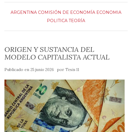
ARGENTINA
COMISIÓN DE ECONOMÍA
ECONOMIA
POLITICA
TEORÍA
ORIGEN Y SUSTANCIA DEL
MODELO CAPITALISTA ACTUAL
Publicado en
por
25 junio 2026
Tesis 11