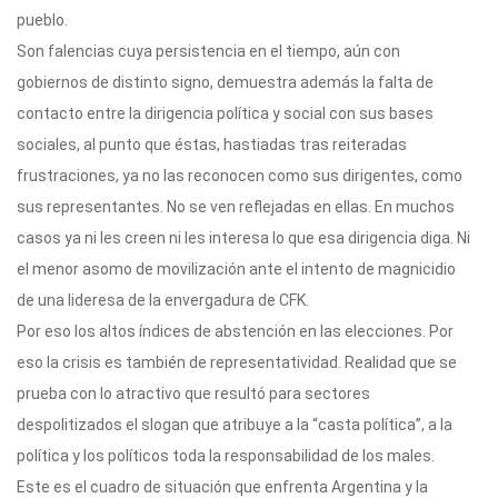
pueblo.
Son falencias cuya persistencia en el tiempo, aún con
gobiernos de distinto signo, demuestra además la falta de
contacto entre la dirigencia política y social con sus bases
sociales, al punto que éstas, hastiadas tras reiteradas
frustraciones, ya no las reconocen como sus dirigentes, como
sus representantes. No se ven reflejadas en ellas. En muchos
casos ya ni les creen ni les interesa lo que esa dirigencia diga. Ni
el menor asomo de movilización ante el intento de magnicidio
de una lideresa de la envergadura de CFK.
Por eso los altos índices de abstención en las elecciones. Por
eso la crisis es también de representatividad. Realidad que se
prueba con lo atractivo que resultó para sectores
despolitizados el slogan que atribuye a la “casta política”, a la
política y los políticos toda la responsabilidad de los males.
Este es el cuadro de situación que enfrenta Argentina y la