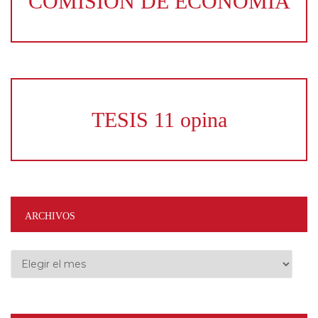
COMISION DE ECONOMIA
TESIS 11 opina
ARCHIVOS
Archivos