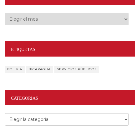
Archivos
ETIQUETAS
BOLIVIA
NICARAGUA
SERVICIOS PÚBLICOS
CATEGORÍAS
Categorías