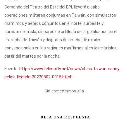
Comando del Teatro del Este del EPL llevará a cabo
operaciones militares conjuntas en Taiwán, con simulacros
marítimos y aéreos conjuntos en el norte, suroeste y
sureste de la isla, disparos de artillería de largo alcance en el
estrecho de Taiwán y disparos de prueba de misiles
convencionales en las regiones marítimas al este de la isla a
partir del martes por la noche.
Fuente:
https://www.telesurtv.net/news/china-taiwan-nancy-
pelosi-llegada-20220802-0015.html
Sin comentarios aún
DEJA UNA RESPUESTA