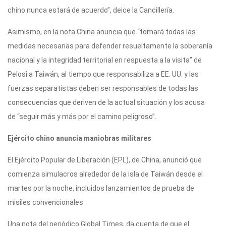
chino nunca estará de acuerdo”, deice la Cancillería.
Asimismo, en la nota China anuncia que “tomará todas las
medidas necesarias para defender resueltamente la soberanía
nacional y la integridad territorial en respuesta a la visita” de
Pelosi a Taiwán, al tiempo que responsabiliza a EE. UU. y las
fuerzas separatistas deben ser responsables de todas las
consecuencias que deriven de la actual situación y los acusa
de “seguir más y más por el camino peligroso”.
Ejército chino anuncia maniobras militares
El Ejército Popular de Liberación (EPL), de China, anunció que
comienza simulacros alrededor de la isla de Taiwán desde el
martes por la noche, incluidos lanzamientos de prueba de
misiles convencionales
Una nota del periódico Global Times, da cuenta de que el