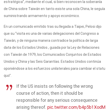
estratégica”, mediante el cual, si bien reconocen la soberanía
de China sobre Taiwán en tanto existe una sola China, le seguía
suministrando armamento y apoyo económico.
En un comunicado emitido tras su llegada a Taipei, Pelosi dijo
que su “visita es una de varias delegaciones del Congreso a
Taiwán, y de ninguna manera contradice la política de larga
data de los Estados Unidos , guiada por la Ley de Relaciones
con Taiwán de 1979, los Comunicados Conjuntos de Estados
Unidos y China y las Seis Garantías. Estados Unidos continúa
oponiéndose a los esfuerzos unilaterales para cambiar el statu
quo”.
If the US insists on following the wrong
course of action, then it should be
responsible for any serious consequence
arising thereof.
pic.twitter.com/b4p5b1XodM