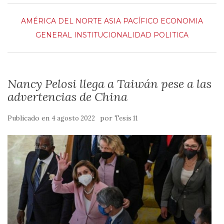
AMÉRICA DEL NORTE
ASIA PACÍFICO
ECONOMIA
GENERAL
INSTITUCIONALIDAD
POLITICA
Nancy Pelosi llega a Taiwán pese a las
advertencias de China
Publicado en
por
4 agosto 2022
Tesis 11