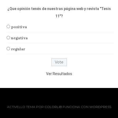
¿Que opinión tenés de nuestras página web y revista "Tesis
11"?
positiva
negativa
regular
Ver Resultados
ACTIVELLO TEMA POR
COLORLIB
FUNCIONA CON
WORDPRESS