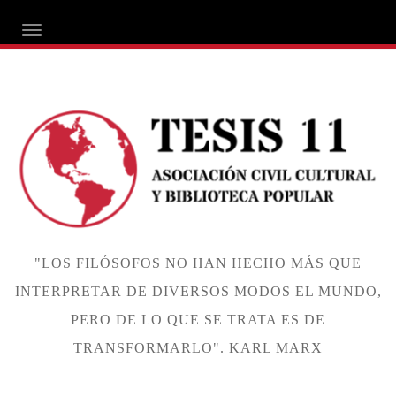
ALTERNAR NAVEGACIÓN
"LOS FILÓSOFOS NO HAN HECHO MÁS QUE
INTERPRETAR DE DIVERSOS MODOS EL MUNDO,
PERO DE LO QUE SE TRATA ES DE
TRANSFORMARLO". KARL MARX