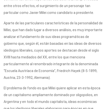
entre otros efectos, el surgimiento de un personaje tan
particular como Javier Milei como candidato a presidente.
Aparte de las particulares características de la personalidad de
Milei, que han dado lugar a diversos análisis, es muy importante
analizar el fundamento de sus ideas programáticas de
gobierno que, según él, están basadas en las ideas de diversos
ideólogos liberales, cuyos aportes se destacan desde el siglo
XVIII hasta mediados del XX, entre los que menciona
particularmente al renombrado integrante de la denominada
“Escuela Austríaca de Economía”, Friedrich Hayek (8-5-1899,
Austria; 23-3-1992, Alemania).
El problema de fondo es que Milei quiere aplicar en esta época
de un capitalismo ampliamente dominado por oligopolios, en
Argentina y en todo el mundo capitalista, ideas económicas
que los ideólogos liberales elaboraron para épocas en que