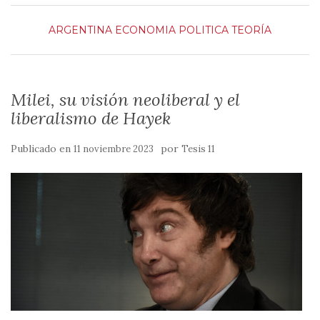
ARGENTINA
ECONOMIA
POLITICA
TEORÍA
Milei, su visión neoliberal y el
liberalismo de Hayek
Publicado en
por
11 noviembre 2023
Tesis 11