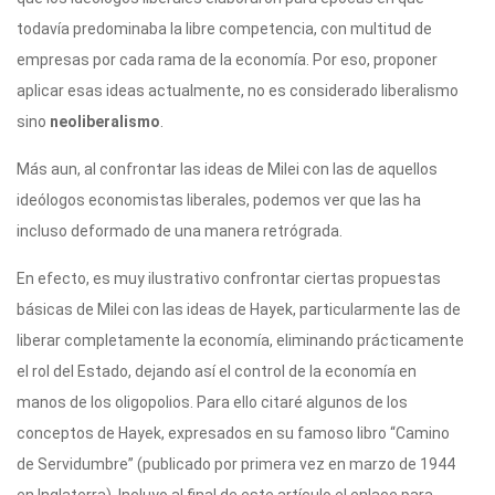
todavía predominaba la libre competencia, con multitud de
empresas por cada rama de la economía. Por eso, proponer
aplicar esas ideas actualmente, no es considerado liberalismo
sino
neoliberalismo
.
Más aun, al confrontar las ideas de Milei con las de aquellos
ideólogos economistas liberales, podemos ver que las ha
incluso deformado de una manera retrógrada.
En efecto, es muy ilustrativo confrontar ciertas propuestas
básicas de Milei con las ideas de Hayek, particularmente las de
liberar completamente la economía, eliminando prácticamente
el rol del Estado, dejando así el control de la economía en
manos de los oligopolios. Para ello citaré algunos de los
conceptos de Hayek, expresados en su famoso libro “Camino
de Servidumbre” (publicado por primera vez en marzo de 1944
en Inglaterra). Incluyo al final de este artículo el enlace para