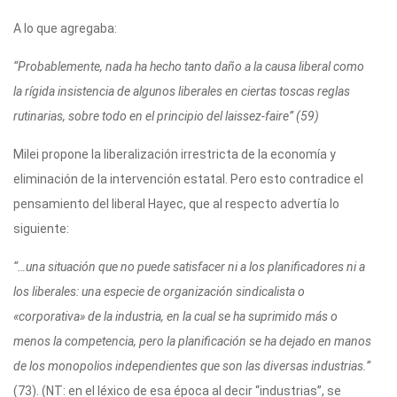
A lo que agregaba:
“Probablemente, nada ha hecho tanto daño a la causa liberal como
la rígida insistencia de algunos liberales en ciertas toscas reglas
rutinarias, sobre todo en el principio del laissez-faire” (59)
Milei propone la liberalización irrestricta de la economía y
eliminación de la intervención estatal. Pero esto contradice el
pensamiento del liberal Hayec, que al respecto advertía lo
siguiente:
“…una situación que no puede satisfacer ni a los planificadores ni a
los liberales: una especie de organización sindicalista o
«corporativa» de la industria, en la cual se ha suprimido más o
menos la competencia, pero la planificación se ha dejado en manos
de los monopolios independientes que son las diversas industrias.”
(73). (NT: en el léxico de esa época al decir “industrias”, se