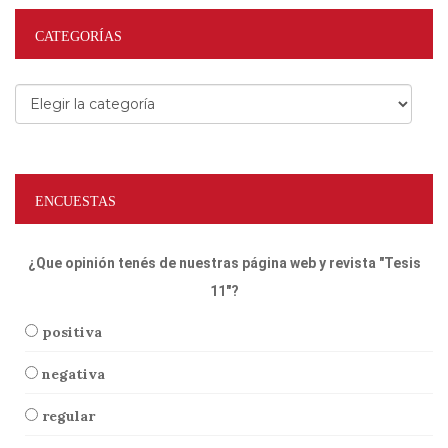
CATEGORÍAS
Categorías
ENCUESTAS
¿Que opinión tenés de nuestras página web y revista "Tesis
11"?
positiva
negativa
regular