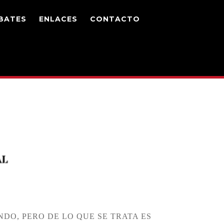
BATES
ENLACES
CONTACTO
DO, PERO DE LO QUE SE TRATA ES