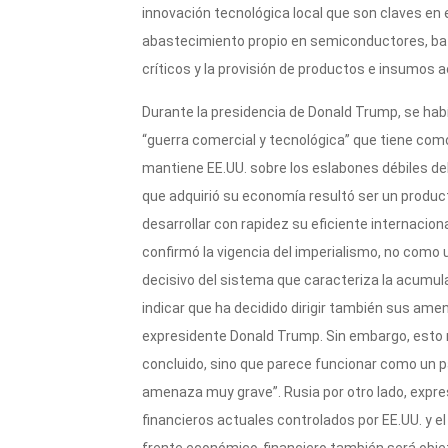
innovación tecnológica local que son claves en 
abastecimiento propio en semiconductores, bate
críticos y la provisión de productos e insumos 
Durante la presidencia de Donald Trump, se hab
“guerra comercial y tecnológica” que tiene com
mantiene EE.UU. sobre los eslabones débiles del
que adquirió su economía resultó ser un product
desarrollar con rapidez su eficiente internacion
confirmó la vigencia del imperialismo, no como
decisivo del sistema que caracteriza la acumula
indicar que ha decidido dirigir también sus ame
expresidente Donald Trump. Sin embargo, esto n
concluido, sino que parece funcionar como un p
amenaza muy grave”. Rusia por otro lado, expres
financieros actuales controlados por EE.UU. y el