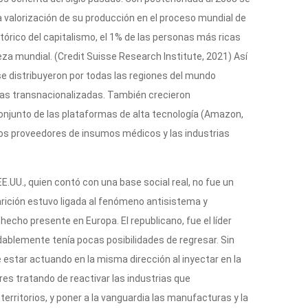
ida valorización de su producción en el proceso mundial de
tórico del capitalismo, el 1% de las personas más ricas
eza mundial. (Credit Suisse Research Institute, 2021) Así
 distribuyeron por todas las regiones del mundo
sas transnacionalizadas. También crecieron
conjunto de las plataformas de alta tecnología (Amazon,
 los proveedores de insumos médicos y las industrias
E.UU., quien contó con una base social real, no fue un
arición estuvo ligada al fenómeno antisistema y
echo presente en Europa. El republicano, fue el líder
dablemente tenía pocas posibilidades de regresar. Sin
estar actuando en la misma dirección al inyectar en la
es tratando de reactivar las industrias que
erritorios, y poner a la vanguardia las manufacturas y la