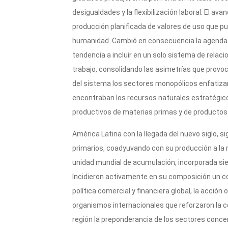
desigualdades y la flexibilización laboral. El av
producción planificada de valores de uso que pu
humanidad. Cambió en consecuencia la agenda m
tendencia a incluir en un solo sistema de relaci
trabajo, consolidando las asimetrías que prov
del sistema los sectores monopólicos enfatiza
encontraban los recursos naturales estratégicos
productivos de materias primas y de productos 
América Latina con la llegada del nuevo siglo, s
primarios, coadyuvando con su producción a la re
unidad mundial de acumulación, incorporada sie
Incidieron activamente en su composición un c
política comercial y financiera global, la acción 
organismos internacionales que reforzaron la co
región la preponderancia de los sectores conc