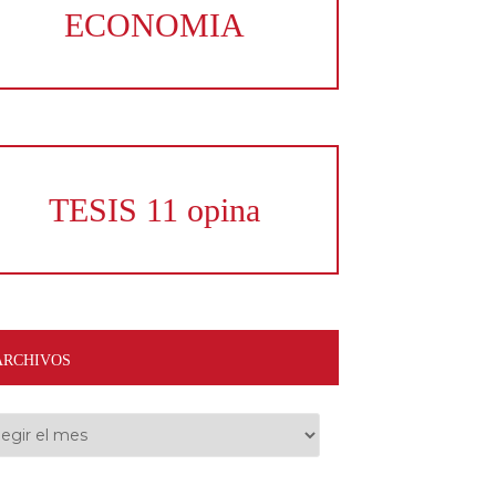
ECONOMIA
TESIS 11 opina
ARCHIVOS
hivos