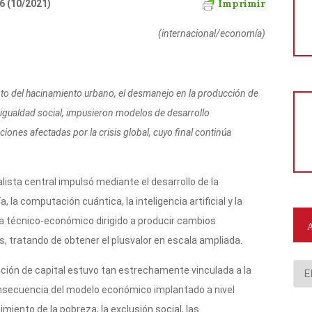
Imprimir
6 (10/2021)
(internacional/economía)
ento del hacinamiento urbano, el desmanejo en la producción de
esigualdad social, impusieron modelos de desarrollo
iones afectadas por la crisis global, cuyo final continúa
lista central impulsó mediante el desarrollo de la
, la computación cuántica, la inteligencia artificial y la
a técnico-económico dirigido a producir cambios
s, tratando de obtener el plusvalor en escala ampliada.
Arc
ación de capital estuvo tan estrechamente vinculada a la
onsecuencia del modelo económico implantado a nivel
cimiento de la pobreza, la exclusión social, las