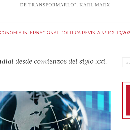
DE TRANSFORMARLO". KARL MARX
CONOMIA
INTERNACIONAL
POLITICA
REVISTA Nº 146 (10/202
ial desde comienzos del siglo xxi.
Bus