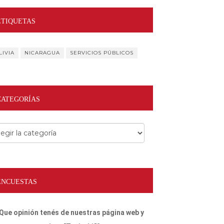
ETIQUETAS
LIVIA
NICARAGUA
SERVICIOS PÚBLICOS
CATEGORÍAS
egorías
ENCUESTAS
Que opinión tenés de nuestras página web y