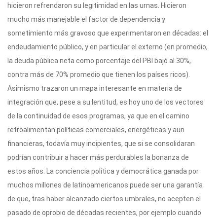
hicieron refrendaron su legitimidad en las urnas. Hicieron
mucho más manejable el factor de dependencia y
sometimiento más gravoso que experimentaron en décadas: el
endeudamiento público, y en particular el externo (en promedio,
la deuda pública neta como porcentaje del PBI bajó al 30%,
contra más de 70% promedio que tienen los países ricos).
Asimismo trazaron un mapa interesante en materia de
integración que, pese a su lentitud, es hoy uno de los vectores
de la continuidad de esos programas, ya que en el camino
retroalimentan políticas comerciales, energéticas y aun
financieras, todavía muy incipientes, que si se consolidaran
podrían contribuir a hacer más perdurables la bonanza de
estos años. La conciencia política y democrática ganada por
muchos millones de latinoamericanos puede ser una garantía
de que, tras haber alcanzado ciertos umbrales, no acepten el
pasado de oprobio de décadas recientes, por ejemplo cuando