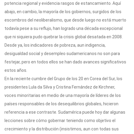
potencia regional y evidencia rasgos de estancamiento. Aquí
abajo, en cambio, la mayoría de los gobiernos, surgidos de los
escombros del neoliberalismo, que desde luego no está muerto
todavía pese a su reflujo, han logrado una década excepcional
que ni siquiera pudo quebrar la crisis global desatada en 2008.
Desde ya, los indicadores de pobreza, aun indigencia,
desigualdad social y desempleo sudamericanos no son para
festejar, pero en todos ellos se han dado avances significativos
estos años.
En la reciente cumbre del Grupo de los 20 en Corea del Sur, los
presidentes Lula da Silva y Cristina Fernández de Kirchner,
voces minoritarias en medio de una mayoría de líderes de los
países responsables de los desequilibrios globales, hicieron
referencia a ese contraste. Sudamérica puede hoy dar algunas
lecciones sobre cómo gobernar teniendo como objetivo el
crecimiento y la distribución (insistimos, aun con todas sus