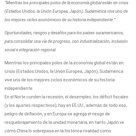
“Mientras los principales polos de la economía global están en crisis
p
m
o
ti
(Estados Unidos, la Unión Europea, Japón), Sudamérica vive uno de
p
o
r
los mejores ciclos económicos de su historia independiente.”
k
Oportunidades, riesgos y desafíos para los países suramericanos,
para consolidar una vía de progreso, con industrialización, inclusión
social e integración regional.
Mientras los principales polos de la economía global están en
crisis (Estados Unidos, la Unión Europea, Japón), Sudamérica
vive uno de los mejores ciclos económicos de su historia
independiente.
En el Norte cunden la recesión, el desempleo, los déficit fiscales
(y los ajustes respectivos); hay en EE.UU., además de todo eso,
peligro de deflación, y en Europa se agrega el riesgo de
resquebrajamiento de la unidad monetaria, en tanto Japón ve
cómo China lo sobrepasa en la histórica rivalidad como