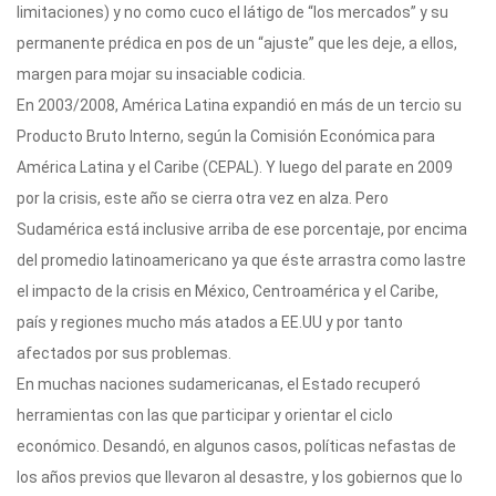
limitaciones) y no como cuco el látigo de “los mercados” y su
permanente prédica en pos de un “ajuste” que les deje, a ellos,
margen para mojar su insaciable codicia.
En 2003/2008, América Latina expandió en más de un tercio su
Producto Bruto Interno, según la Comisión Económica para
América Latina y el Caribe (CEPAL). Y luego del parate en 2009
por la crisis, este año se cierra otra vez en alza. Pero
Sudamérica está inclusive arriba de ese porcentaje, por encima
del promedio latinoamericano ya que éste arrastra como lastre
el impacto de la crisis en México, Centroamérica y el Caribe,
país y regiones mucho más atados a EE.UU y por tanto
afectados por sus problemas.
En muchas naciones sudamericanas, el Estado recuperó
herramientas con las que participar y orientar el ciclo
económico. Desandó, en algunos casos, políticas nefastas de
los años previos que llevaron al desastre, y los gobiernos que lo