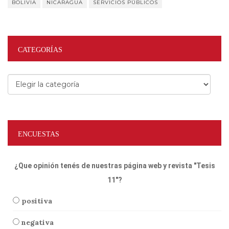
BOLIVIA
NICARAGUA
SERVICIOS PÚBLICOS
CATEGORÍAS
Categorías
ENCUESTAS
¿Que opinión tenés de nuestras página web y revista "Tesis
11"?
positiva
negativa