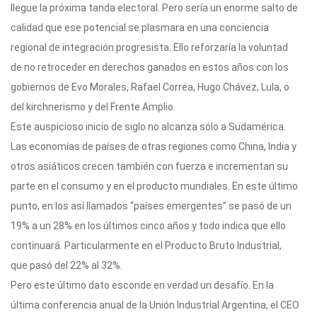
llegue la próxima tanda electoral. Pero sería un enorme salto de
calidad que ese potencial se plasmara en una conciencia
regional de integración progresista. Ello reforzaría la voluntad
de no retroceder en derechos ganados en estos años con los
gobiernos de Evo Morales, Rafael Correa, Hugo Chávez, Lula, o
del kirchnerismo y del Frente Amplio.
Este auspicioso inicio de siglo no alcanza sólo a Sudamérica.
Las economías de países de otras regiones como China, India y
otros asiáticos crecen también con fuerza e incrementan su
parte en el consumo y en el producto mundiales. En este último
punto, en los así llamados “países emergentes” se pasó de un
19% a un 28% en los últimos cinco años y todo indica que ello
continuará. Particularmente en el Producto Bruto Industrial,
que pasó del 22% al 32%.
Pero este último dato esconde en verdad un desafío. En la
última conferencia anual de la Unión Industrial Argentina, el CEO