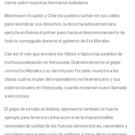
cierne sobre nuestros hermanos bolivianos.
Mientras­­­­en Ecuador y Chile los pueblos luchan en sus calles
para reivindicar sus derechos, la derecha latinoamericana
ejecuta en Bolivia el primer paso hacia el desmoronamiento de
todo lo conseguido durante el gobierno de Evo Morales.
Cae así el velo que encubre los falsos e hipócritas pedidos de
institucionalización en Venezuela. Dramáticamente el golpe
contra Evo Morales y su destitución forzada, muestra a las
claras cuál es el plan del imperialismo norteamericano y sus
esbirros locales en Venezuela, cuando reclaman nuevo llamado
a elecciones.
El golpe de estado en Bolivia, representa también un fuerte
ejemplo para América Latina acerca de la imprescindible
necesidad de unidad de las fuerzas democráticas, nacionales y
populares para la ejecución de políticas a favor de los intereses