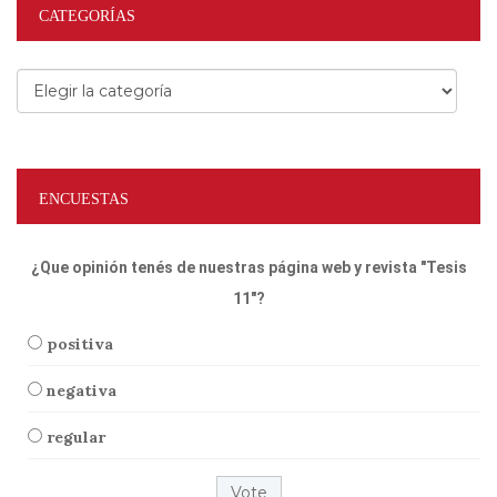
CATEGORÍAS
Categorías
ENCUESTAS
¿Que opinión tenés de nuestras página web y revista "Tesis
11"?
positiva
negativa
regular