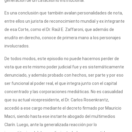
generación de un cataclismo institucional.
Es una conclusión que también avalan personalidades de nota,
entre ellos un jurista de reconocimiento mundial y ex integrante
de esa Corte, como el Dr. Raúl E. Zaffaroni, que además de
erudito en derecho, conoce de primera mano a los personajes
involucrados.
De todos modos, este episodio no puede hacernos perder de
vista que este mismo poder judicial fue y es sistemáticamente
denunciado, y además probado con hechos, ser parte y por eso
ser funcional al poder real, el que integra junto con el capital
concentrado y las corporaciones mediáticas. No es casualidad
que su actual vicepresidente, el Dr. Carlos Rosenkrantz,
accedió a ese cargo mediante el decreto firmado por Mauricio
Macri, siendo hasta ese instante abogado del multimedios
Clarín. Luego, ante la generalizada reacción por lo