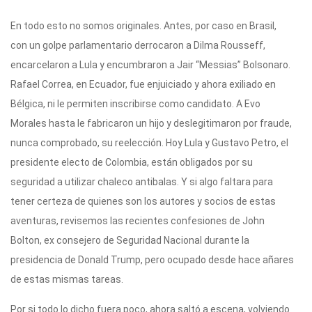
En todo esto no somos originales. Antes, por caso en Brasil,
con un golpe parlamentario derrocaron a Dilma Rousseff,
encarcelaron a Lula y encumbraron a Jair “Messias” Bolsonaro.
Rafael Correa, en Ecuador, fue enjuiciado y ahora exiliado en
Bélgica, ni le permiten inscribirse como candidato. A Evo
Morales hasta le fabricaron un hijo y deslegitimaron por fraude,
nunca comprobado, su reelección. Hoy Lula y Gustavo Petro, el
presidente electo de Colombia, están obligados por su
seguridad a utilizar chaleco antibalas. Y si algo faltara para
tener certeza de quienes son los autores y socios de estas
aventuras, revisemos las recientes confesiones de John
Bolton, ex consejero de Seguridad Nacional durante la
presidencia de Donald Trump, pero ocupado desde hace añares
de estas mismas tareas.
Por si todo lo dicho fuera poco, ahora saltó a escena, volviendo