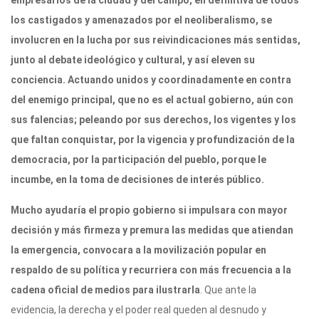
empresarios de la ciudad y del campo, en definitiva de todos
los castigados y amenazados por el neoliberalismo, se
involucren en la lucha por sus reivindicaciones más sentidas,
junto al debate ideológico y cultural, y así eleven su
conciencia. Actuando unidos y coordinadamente en contra
del enemigo principal, que no es el actual gobierno, aún con
sus falencias; peleando por sus derechos, los vigentes y los
que faltan conquistar, por la vigencia y profundización de la
democracia, por la participación del pueblo, porque le
incumbe, en la toma de decisiones de interés público.
Mucho ayudaría el propio gobierno si impulsara con mayor
decisión y más firmeza y premura las medidas que atiendan
la emergencia, convocara a la movilización popular en
respaldo de su política y recurriera con más frecuencia a la
cadena oficial de medios para ilustrarla
. Que ante la
evidencia, la derecha y el poder real queden al desnudo y