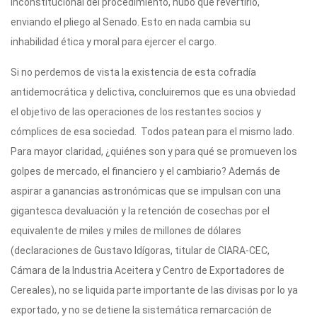
inconstitucional del procedimiento, hubo que revertirlo,
enviando el pliego al Senado. Esto en nada cambia su
inhabilidad ética y moral para ejercer el cargo.
Si no perdemos de vista la existencia de esta cofradía
antidemocrática y delictiva, concluiremos que es una obviedad
el objetivo de las operaciones de los restantes socios y
cómplices de esa sociedad. Todos patean para el mismo lado.
Para mayor claridad, ¿quiénes son y para qué se promueven los
golpes de mercado, el financiero y el cambiario? Además de
aspirar a ganancias astronómicas que se impulsan con una
gigantesca devaluación y la retención de cosechas por el
equivalente de miles y miles de millones de dólares
(declaraciones de Gustavo Idígoras, titular de CIARA-CEC,
Cámara de la Industria Aceitera y Centro de Exportadores de
Cereales), no se liquida parte importante de las divisas por lo ya
exportado, y no se detiene la sistemática remarcación de