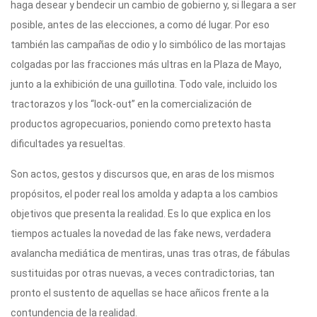
haga desear y bendecir un cambio de gobierno y, si llegara a ser
posible, antes de las elecciones, a como dé lugar. Por eso
también las campañas de odio y lo simbólico de las mortajas
colgadas por las fracciones más ultras en la Plaza de Mayo,
junto a la exhibición de una guillotina. Todo vale, incluido los
tractorazos y los “lock-out” en la comercialización de
productos agropecuarios, poniendo como pretexto hasta
dificultades ya resueltas.
Son actos, gestos y discursos que, en aras de los mismos
propósitos, el poder real los amolda y adapta a los cambios
objetivos que presenta la realidad. Es lo que explica en los
tiempos actuales la novedad de las fake news, verdadera
avalancha mediática de mentiras, unas tras otras, de fábulas
sustituidas por otras nuevas, a veces contradictorias, tan
pronto el sustento de aquellas se hace añicos frente a la
contundencia de la realidad.