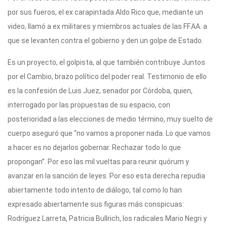
por sus fueros, el ex carapintada Aldo Rico que, mediante un
video, llamó a ex militares y miembros actuales de las FF.AA. a
que se levanten contra el gobierno y den un golpe de Estado.
Es un proyecto, el golpista, al que también contribuye Juntos
por el Cambio, brazo político del poder real. Testimonio de ello
es la confesión de Luis Juez, senador por Córdoba, quien,
interrogado por las propuestas de su espacio, con
posterioridad a las elecciones de medio término, muy suelto de
cuerpo aseguró que “no vamos a proponer nada. Lo que vamos
a hacer es no dejarlos gobernar. Rechazar todo lo que
propongan”. Por eso las mil vueltas para reunir quórum y
avanzar en la sanción de leyes. Por eso esta derecha repudia
abiertamente todo intento de diálogo, tal como lo han
expresado abiertamente sus figuras más conspicuas:
Rodríguez Larreta, Patricia Bullrich, los radicales Mario Negri y