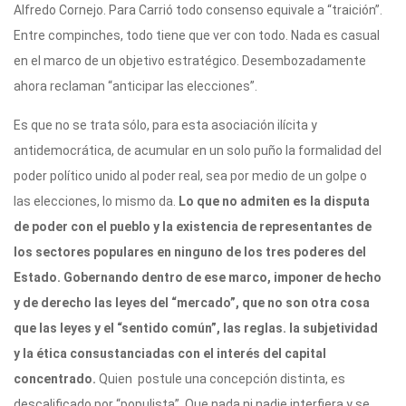
Alfredo Cornejo. Para Carrió todo consenso equivale a “traición”.
Entre compinches, todo tiene que ver con todo. Nada es casual
en el marco de un objetivo estratégico. Desembozadamente
ahora reclaman “anticipar las elecciones”.
Es que no se trata sólo, para esta asociación ilícita y
antidemocrática, de acumular en un solo puño la formalidad del
poder político unido al poder real, sea por medio de un golpe o
las elecciones, lo mismo da.
Lo que no admiten es la disputa
de poder con el pueblo y la existencia de representantes de
los sectores populares en ninguno de los tres poderes del
Estado. Gobernando dentro de ese marco, imponer de hecho
y de derecho las leyes del “mercado”, que no son otra cosa
que las leyes y el “sentido común”, las reglas. la subjetividad
y la ética consustanciadas con el interés del capital
concentrado.
Quien postule una concepción distinta, es
descalificado por “populista”. Que nada ni nadie interfiera y se