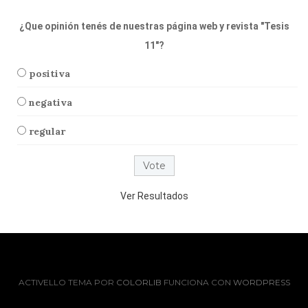
¿Que opinión tenés de nuestras página web y revista "Tesis
11"?
positiva
negativa
regular
Ver Resultados
ACTIVELLO TEMA POR
COLORLIB
FUNCIONA CON
WORDPRESS