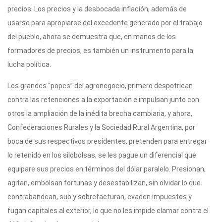
precios. Los precios y la desbocada inflación, además de
usarse para apropiarse del excedente generado por el trabajo
del pueblo, ahora se demuestra que, en manos de los
formadores de precios, es también un instrumento para la
lucha política.
Los grandes “popes” del agronegocio, primero despotrican
contra las retenciones a la exportación e impulsan junto con
otros la ampliación de la inédita brecha cambiaria, y ahora,
Confederaciones Rurales y la Sociedad Rural Argentina, por
boca de sus respectivos presidentes, pretenden para entregar
lo retenido en los silobolsas, se les pague un diferencial que
equipare sus precios en términos del dólar paralelo. Presionan,
agitan, embolsan fortunas y desestabilizan, sin olvidar lo que
contrabandean, sub y sobrefacturan, evaden impuestos y
fugan capitales al exterior, lo que no les impide clamar contra el