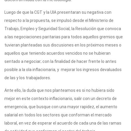
k
Luego de que la CGT y la UIA presentaran su negativa con
respecto a la propuesta, se impulsó desde el Ministerio de
Trabajo, Empleo y Seguridad Social, la Resolución que convoca
a las negociaciones paritarias para todos aquellos gremios que
tuvieran planteadas sus discusiones en los próximos meses o
aquellos que teniendo acuerdos vencidos no se hubieran
sentado a negociar; con la finalidad de hacer frente lo antes
posible a la ola inflacionaria, y mejorar los ingresos devaluados
de las y los trabajadores.
Ante ello, la duda que nos planteamos es si no hubiera sido
mejor en este contexto inflacionario, salir con un decreto de
emergencia, que busque con una mayor rapidez, el aumento
salarial en todos los sectores que conforman el mercado
laboral, en vez de esperar el acuerdo de cada una de las ramas