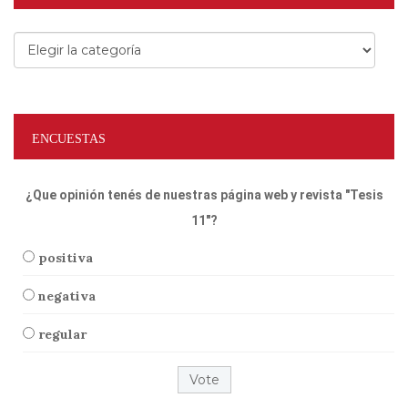
Categorías
ENCUESTAS
¿Que opinión tenés de nuestras página web y revista "Tesis
11"?
positiva
negativa
regular