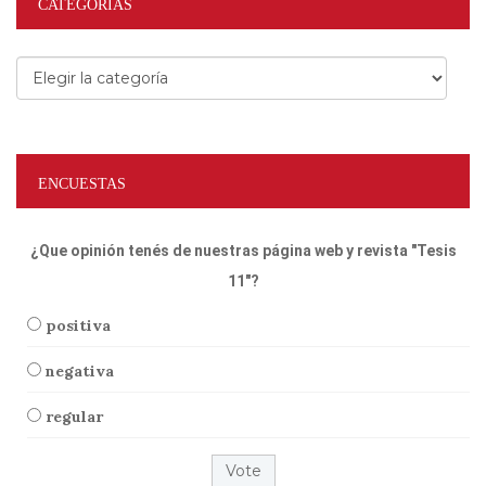
CATEGORÍAS
Categorías
ENCUESTAS
¿Que opinión tenés de nuestras página web y revista "Tesis
11"?
positiva
negativa
regular