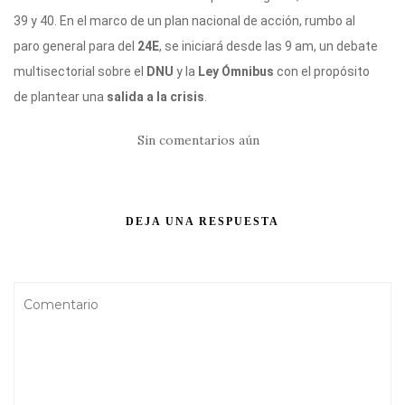
39 y 40. En el marco de un plan nacional de acción, rumbo al
paro general para del
24E
, se iniciará desde las 9 am, un debate
multisectorial sobre el
DNU
y la
Ley Ómnibus
con el propósito
de plantear una
salida a la crisis
.
Sin comentarios aún
DEJA UNA RESPUESTA