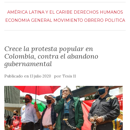
AMÉRICA LATINA Y EL CARIBE
DERECHOS HUMANOS
ECONOMIA
GENERAL
MOVIMIENTO OBRERO
POLITICA
Crece la protesta popular en
Colombia, contra el abandono
gubernamental
Publicado en
por
13 julio 2020
Tesis 11