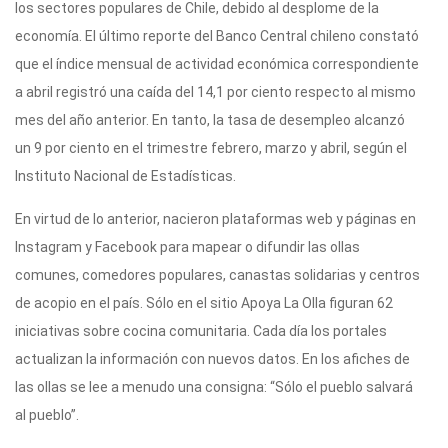
los sectores populares de Chile, debido al desplome de la
economía. El último reporte del Banco Central chileno constató
que el índice mensual de actividad económica correspondiente
a abril registró una caída del 14,1 por ciento respecto al mismo
mes del año anterior. En tanto, la tasa de desempleo alcanzó
un 9 por ciento en el trimestre febrero, marzo y abril, según el
Instituto Nacional de Estadísticas.
En virtud de lo anterior, nacieron plataformas web y páginas en
Instagram y Facebook para mapear o difundir las ollas
comunes, comedores populares, canastas solidarias y centros
de acopio en el país. Sólo en el sitio Apoya La Olla figuran 62
iniciativas sobre cocina comunitaria. Cada día los portales
actualizan la información con nuevos datos. En los afiches de
las ollas se lee a menudo una consigna: “Sólo el pueblo salvará
al pueblo”.