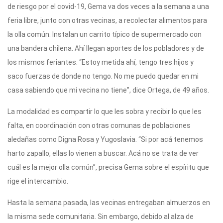
de riesgo por el covid-19, Gema va dos veces a la semana a una
feria libre, junto con otras vecinas, a recolectar alimentos para
la olla común. Instalan un carrito típico de supermercado con
una bandera chilena. Ahí llegan aportes de los pobladores y de
los mismos feriantes. “Estoy metida ahí, tengo tres hijos y
saco fuerzas de donde no tengo. No me puedo quedar en mi
casa sabiendo que mi vecina no tiene”, dice Ortega, de 49 años.
La modalidad es compartir lo que les sobra y recibir lo que les
falta, en coordinación con otras comunas de poblaciones
aledañas como Digna Rosa y Yugoslavia. “Si por acá tenemos
harto zapallo, ellas lo vienen a buscar. Acá no se trata de ver
cuál es la mejor olla común”, precisa Gema sobre el espíritu que
rige el intercambio.
Hasta la semana pasada, las vecinas entregaban almuerzos en
la misma sede comunitaria. Sin embargo, debido al alza de