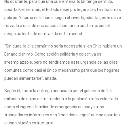
No obstante, para que una cuarentena total tenga sentido,
apunta Kremerman, el Estado debe proteger a las familias más
pobres. Y como no lo hace, según el investigador, la gente se ve
forzada a salir de sus casas a buscar su sustento, con el
riesgo patente de contraer la enfermedad.
“Sin duda, la olla común no sería necesaria si en Chile hubiera un
Estado distinto. Como acción solidaria y colectiva es
irreemplazable, pero no tendríamos esta urgencia de las ollas
comunes como casi el único mecanismo para que los hogares
puedan alimentarse”, añade.
Según él, tanto la entrega anunciada por el gobierno de 2,5
millones de cajas de mercadería a la población más vulnerada
como el ingreso familiar de emergencia en apoyo a los
trabajadores informales son “medidas ciegas” que no apuntan
a una solución estructural.