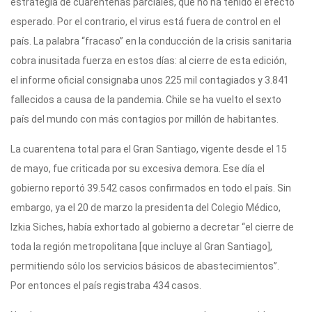
estrategia de cuarentenas parciales, que no ha tenido el efecto
esperado. Por el contrario, el virus está fuera de control en el
país. La palabra “fracaso” en la conducción de la crisis sanitaria
cobra inusitada fuerza en estos días: al cierre de esta edición,
el informe oficial consignaba unos 225 mil contagiados y 3.841
fallecidos a causa de la pandemia. Chile se ha vuelto el sexto
país del mundo con más contagios por millón de habitantes.
La cuarentena total para el Gran Santiago, vigente desde el 15
de mayo, fue criticada por su excesiva demora. Ese día el
gobierno reportó 39.542 casos confirmados en todo el país. Sin
embargo, ya el 20 de marzo la presidenta del Colegio Médico,
Izkia Siches, había exhortado al gobierno a decretar “el cierre de
toda la región metropolitana [que incluye al Gran Santiago],
permitiendo sólo los servicios básicos de abastecimientos”.
Por entonces el país registraba 434 casos.