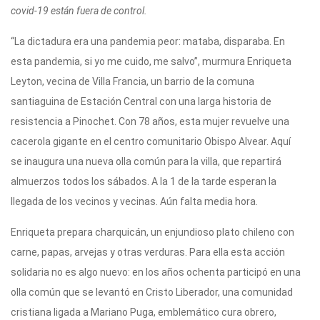
covid-19 están fuera de control.
“La dictadura era una pandemia peor: mataba, disparaba. En
esta pandemia, si yo me cuido, me salvo”, murmura Enriqueta
Leyton, vecina de Villa Francia, un barrio de la comuna
santiaguina de Estación Central con una larga historia de
resistencia a Pinochet. Con 78 años, esta mujer revuelve una
cacerola gigante en el centro comunitario Obispo Alvear. Aquí
se inaugura una nueva olla común para la villa, que repartirá
almuerzos todos los sábados. A la 1 de la tarde esperan la
llegada de los vecinos y vecinas. Aún falta media hora.
Enriqueta prepara charquicán, un enjundioso plato chileno con
carne, papas, arvejas y otras verduras. Para ella esta acción
solidaria no es algo nuevo: en los años ochenta participó en una
olla común que se levantó en Cristo Liberador, una comunidad
cristiana ligada a Mariano Puga, emblemático cura obrero,