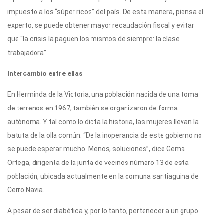
impuesto a los “súper ricos” del país. De esta manera, piensa el
experto, se puede obtener mayor recaudación fiscal y evitar
que “la crisis la paguen los mismos de siempre: la clase
trabajadora”.
Intercambio entre ellas
En Herminda de la Victoria, una población nacida de una toma
de terrenos en 1967, también se organizaron de forma
autónoma. Y tal como lo dicta la historia, las mujeres llevan la
batuta de la olla común. “De la inoperancia de este gobierno no
se puede esperar mucho. Menos, soluciones”, dice Gema
Ortega, dirigenta de la junta de vecinos número 13 de esta
población, ubicada actualmente en la comuna santiaguina de
Cerro Navia.
A pesar de ser diabética y, por lo tanto, pertenecer a un grupo