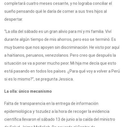
completará cuatro meses cesante, y no lograba conciliar el
sueño pensando qué le daría de comer a sus tres hijos al
despertar.
“La olla del sábado es un gran alivio para mí y mi familia. Viví
durante algún tiempo de mis ahorros, pero eso se terminó. Es
muy bueno que nos apoyen sin discriminación. He visto por aquí
a haitianos, peruanos, venezolanos. Pero creo que después la
situación se va a poner mucho peor. Mi hija me decía que esto
está pasando en todos los países. ¿Para qué voy a volver a Perú
si es lo mismo?”, se pregunta Jessica.
La olla: único mecanismo
Falta de transparencia en la entrega de información
epidemiológica y tozudez a la hora de recoger la evidencia
científica llevaron el sábado 13 de junio a la caída del ministro