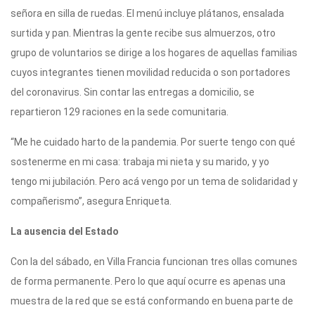
señora en silla de ruedas. El menú incluye plátanos, ensalada
surtida y pan. Mientras la gente recibe sus almuerzos, otro
grupo de voluntarios se dirige a los hogares de aquellas familias
cuyos integrantes tienen movilidad reducida o son portadores
del coronavirus. Sin contar las entregas a domicilio, se
repartieron 129 raciones en la sede comunitaria.
“Me he cuidado harto de la pandemia. Por suerte tengo con qué
sostenerme en mi casa: trabaja mi nieta y su marido, y yo
tengo mi jubilación. Pero acá vengo por un tema de solidaridad y
compañerismo”, asegura Enriqueta.
La ausencia del Estado
Con la del sábado, en Villa Francia funcionan tres ollas comunes
de forma permanente. Pero lo que aquí ocurre es apenas una
muestra de la red que se está conformando en buena parte de