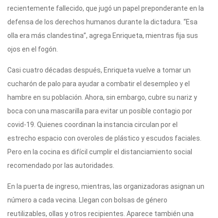
recientemente fallecido, que jugó un papel preponderante en la
defensa de los derechos humanos durante la dictadura. “Esa
olla era más clandestina”, agrega Enriqueta, mientras fija sus
ojos en el fogón.
Casi cuatro décadas después, Enriqueta vuelve a tomar un
cucharón de palo para ayudar a combatir el desempleo y el
hambre en su población. Ahora, sin embargo, cubre su nariz y
boca con una mascarilla para evitar un posible contagio por
covid-19. Quienes coordinan la instancia circulan por el
estrecho espacio con overoles de plástico y escudos faciales.
Pero en la cocina es difícil cumplir el distanciamiento social
recomendado por las autoridades.
En la puerta de ingreso, mientras, las organizadoras asignan un
número a cada vecina. Llegan con bolsas de género
reutilizables, ollas y otros recipientes. Aparece también una