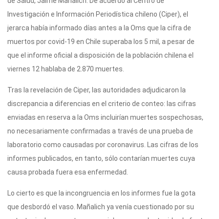
de Salud, Jaime Mañalich. De acuerdo al Centro de
Investigación e Información Periodística chileno (Ciper), el
jerarca había informado días antes a la Oms que la cifra de
muertos por covid-19 en Chile superaba los 5 mil, a pesar de
que el informe oficial a disposición de la población chilena el
viernes 12 hablaba de 2.870 muertes.
Tras la revelación de Ciper, las autoridades adjudicaron la
discrepancia a diferencias en el criterio de conteo: las cifras
enviadas en reserva a la Oms incluirían muertes sospechosas,
no necesariamente confirmadas a través de una prueba de
laboratorio como causadas por coronavirus. Las cifras de los
informes publicados, en tanto, sólo contarían muertes cuya
causa probada fuera esa enfermedad.
Lo cierto es que la incongruencia en los informes fue la gota
que desbordó el vaso. Mañalich ya venía cuestionado por su