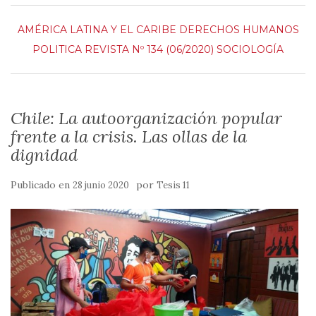
AMÉRICA LATINA Y EL CARIBE
DERECHOS HUMANOS
POLITICA
REVISTA Nº 134 (06/2020)
SOCIOLOGÍA
Chile: La autoorganización popular
frente a la crisis. Las ollas de la
dignidad
Publicado en
por
28 junio 2020
Tesis 11