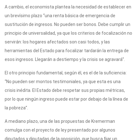
A cambio, el economista plantea la necesidad de establecer en
un brevísimo plazo “una renta básica de emergencia de
sustitución de ingresos. No pueden ser bonos. Debe cumplir un
principio de universalidad, ya que los criterios de focalización no
servirán: los hogares afectados son casi todos, y las
herramientas del Estado para focalizar tardarán la entrega de
esos ingresos. Llegarán a destiempo y la crisis se agravará”.
El otro principio fundamental, según él, es el de la suficiencia:
“No pueden ser montos testimoniales, ya que esta es una
crisis inédita. El Estado debe respetar sus propias métricas,
por lo que ningún ingreso puede estar por debajo de la línea de
la pobreza”.
A mediano plazo, una de las propuestas de Kremerman
comulga con el proyecto de ley presentado por algunos
diputados y diputadas de la oposición, que busca fijar un