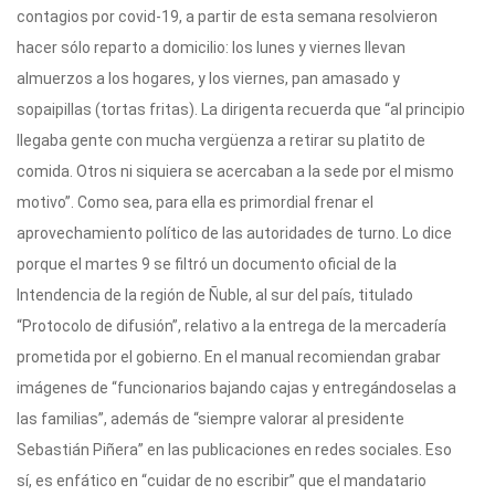
contagios por covid-19, a partir de esta semana resolvieron
hacer sólo reparto a domicilio: los lunes y viernes llevan
almuerzos a los hogares, y los viernes, pan amasado y
sopaipillas (tortas fritas). La dirigenta recuerda que “al principio
llegaba gente con mucha vergüenza a retirar su platito de
comida. Otros ni siquiera se acercaban a la sede por el mismo
motivo”. Como sea, para ella es primordial frenar el
aprovechamiento político de las autoridades de turno. Lo dice
porque el martes 9 se filtró un documento oficial de la
Intendencia de la región de Ñuble, al sur del país, titulado
“Protocolo de difusión”, relativo a la entrega de la mercadería
prometida por el gobierno. En el manual recomiendan grabar
imágenes de “funcionarios bajando cajas y entregándoselas a
las familias”, además de “siempre valorar al presidente
Sebastián Piñera” en las publicaciones en redes sociales. Eso
sí, es enfático en “cuidar de no escribir” que el mandatario