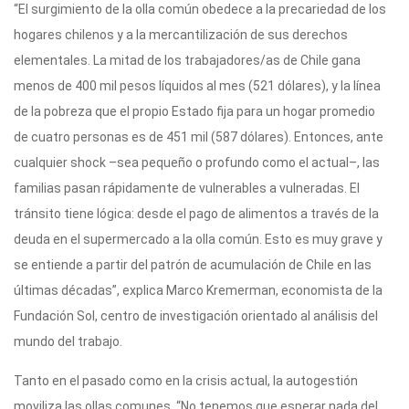
“El surgimiento de la olla común obedece a la precariedad de los
hogares chilenos y a la mercantilización de sus derechos
elementales. La mitad de los trabajadores/as de Chile gana
menos de 400 mil pesos líquidos al mes (521 dólares), y la línea
de la pobreza que el propio Estado fija para un hogar promedio
de cuatro personas es de 451 mil (587 dólares). Entonces, ante
cualquier shock –sea pequeño o profundo como el actual–, las
familias pasan rápidamente de vulnerables a vulneradas. El
tránsito tiene lógica: desde el pago de alimentos a través de la
deuda en el supermercado a la olla común. Esto es muy grave y
se entiende a partir del patrón de acumulación de Chile en las
últimas décadas”, explica Marco Kremerman, economista de la
Fundación Sol, centro de investigación orientado al análisis del
mundo del trabajo.
Tanto en el pasado como en la crisis actual, la autogestión
moviliza las ollas comunes. “No tenemos que esperar nada del