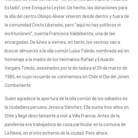
Estado”, cree Enriqueta Leyton. De hecho, las donaciones para
la olla del centro Obispo Alvear vinieron desde dentro y fuera de
la comunidad Cristo Liberador, pero “aquí no hay políticos ni
instituciones”, cuenta Francisca Valdebenito, una de las
encargadas. De lunes a viernes, en tanto, los vecinos van a
buscar almuerzo a la olla común Luisa Toledo, nombrada así en
homenaje a la madre de los hermanos Rafael y Eduardo
Vergara Toledo, asesinados por la dictadura el 29 de marzo de
1985, en cuyo recuerdo se conmemora en Chile el Día del Joven
Combatiente.
Quien agradece la apertura de la olla común de los sábados es
la ciudadana peruana Jessica Sánchez. Ella suma tres años en
Chile y llegó directamente a vivir a Villa Francia. Antes de la
pandemia era trabajadora de casa particular en la comuna de
La Reina, en el otro extremo de la ciudad. Pero ahora