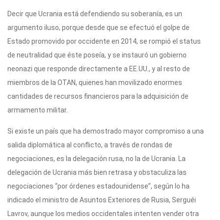
Decir que Ucrania está defendiendo su soberanía, es un
argumento iluso, porque desde que se efectuó el golpe de
Estado promovido por occidente en 2014, se rompió el status
de neutralidad que éste poseía, y se instauró un gobierno
neonazi que responde directamente a EE.UU., y al resto de
miembros de la OTAN, quienes han movilizado enormes
cantidades de recursos financieros para la adquisición de
armamento militar.
Si existe un país que ha demostrado mayor compromiso a una
salida diplomática al conflicto, a través de rondas de
negociaciones, es la delegación rusa, no la de Ucrania. La
delegación de Ucrania más bien retrasa y obstaculiza las
negociaciones “por órdenes estadounidense”, según lo ha
indicado el ministro de Asuntos Exteriores de Rusia, Serguéi
Lavrov, aunque los medios occidentales intenten vender otra