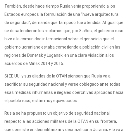
También, desde hace tiempo Rusia venía proponiendo a los
Estados europeos la formulación de una “nueva arquitectura
de seguridad”, demanda que tampoco fue atendida. Al igual que
se desatendieron los reclamos que, por 8 años, el gobierno ruso
hizo a la comunidad internacional sobre el genocidio que el
gobierno ucraniano estaba cometiendo a población civil en las
regiones de Donetsk y Lugansk, en una clara violación a los
acuerdos de Minsk 2014 y 2015.
Si EE.UU. y sus aliados de la OTAN piensan que Rusia va a
sacrificar su seguridad nacional y verse doblegado ante todas
esas medidas inhumanas e ilegales coercitivas aplicadas hacia
el pueblo ruso, están muy equivocados.
Rusia se ha propuesto un objetivo de seguridad nacional
respecto a las acciones militares de la OTAN en su frontera,
que consiste en desmilitarizar y desnazificar a Ucrania, y lo va a