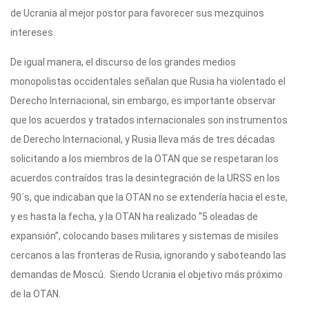
de Ucrania al mejor postor para favorecer sus mezquinos
intereses.
De igual manera, el discurso de los grandes medios
monopolistas occidentales señalan que Rusia ha violentado el
Derecho Internacional, sin embargo, es importante observar
que los acuerdos y tratados internacionales son instrumentos
de Derecho Internacional, y Rusia lleva más de tres décadas
solicitando a los miembros de la OTAN que se respetaran los
acuerdos contraídos tras la desintegración de la URSS en los
90´s, que indicaban que la OTAN no se extendería hacia el este,
y es hasta la fecha, y la OTAN ha realizado “5 oleadas de
expansión”, colocando bases militares y sistemas de misiles
cercanos a las fronteras de Rusia, ignorando y saboteando las
demandas de Moscú. Siendo Ucrania el objetivo más próximo
de la OTAN.