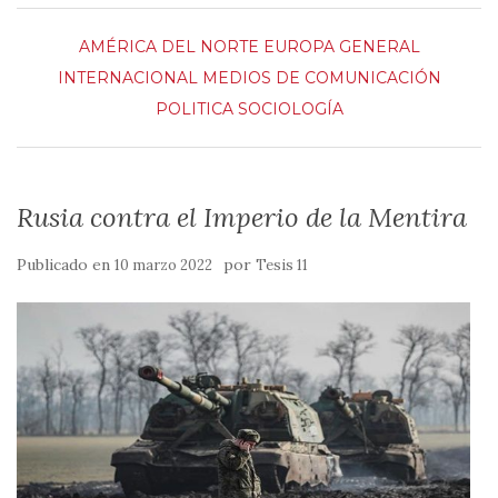
AMÉRICA DEL NORTE
EUROPA
GENERAL
INTERNACIONAL
MEDIOS DE COMUNICACIÓN
POLITICA
SOCIOLOGÍA
Rusia contra el Imperio de la Mentira
Publicado en
por
10 marzo 2022
Tesis 11