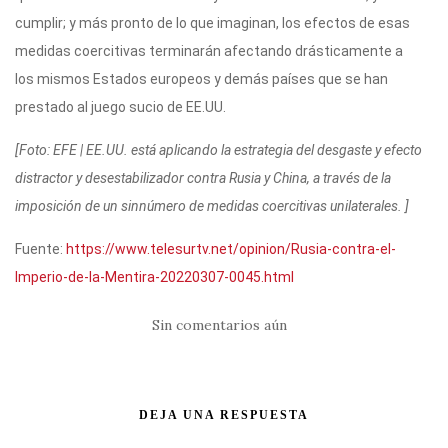
cumplir; y más pronto de lo que imaginan, los efectos de esas
medidas coercitivas terminarán afectando drásticamente a
los mismos Estados europeos y demás países que se han
prestado al juego sucio de EE.UU.
[Foto: EFE | EE.UU. está aplicando la estrategia del desgaste y efecto
distractor y desestabilizador contra Rusia y China, a través de la
imposición de un sinnúmero de medidas coercitivas unilaterales. ]
Fuente:
https://www.telesurtv.net/opinion/Rusia-contra-el-
Imperio-de-la-Mentira-20220307-0045.html
Sin comentarios aún
DEJA UNA RESPUESTA