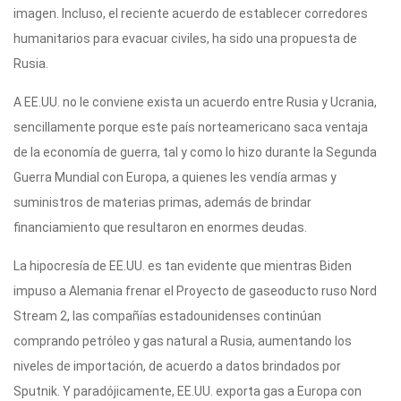
imagen. Incluso, el reciente acuerdo de establecer corredores
humanitarios para evacuar civiles, ha sido una propuesta de
Rusia.
A EE.UU. no le conviene exista un acuerdo entre Rusia y Ucrania,
sencillamente porque este país norteamericano saca ventaja
de la economía de guerra, tal y como lo hizo durante la Segunda
Guerra Mundial con Europa, a quienes les vendía armas y
suministros de materias primas, además de brindar
financiamiento que resultaron en enormes deudas.
La hipocresía de EE.UU. es tan evidente que mientras Biden
impuso a Alemania frenar el Proyecto de gaseoducto ruso Nord
Stream 2, las compañías estadounidenses continúan
comprando petróleo y gas natural a Rusia, aumentando los
niveles de importación, de acuerdo a datos brindados por
Sputnik. Y paradójicamente, EE.UU. exporta gas a Europa con