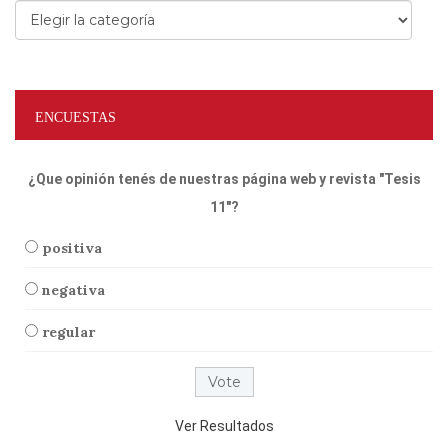
Categorías
ENCUESTAS
¿Que opinión tenés de nuestras página web y revista "Tesis
11"?
positiva
negativa
regular
Ver Resultados