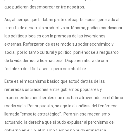
que pudieran desembarcar entre nosotros.
Así, al tiempo que birlaban parte del capital social generado al
circuito de desarrollo productivo autónomo, podían condicionar
las políticas locales con la promesa de las inversiones
externas. Reforzaron de este modo su poder económico y
social, por lo tanto cultural y político, poniéndose a resguardo
de la vida democrática nacional. Disponen ahora de una
fortaleza de difícil asedio, pero no imbatible.
Este es el mecanismo básico que actuó detrás de las
reiteradas oscilaciones entre gobiernos populares y
experimentos neoliberales que nos han atravesado en el último
medio siglo. Por supuesto, no agota el análisis del fenómeno
llamado “empate estratégico”. Pero sin ese mecanismo
actuando, la derecha que sí pudo expulsar al peronismo del
gobierno en el 55, al mismo tiempo no pudo empezar a