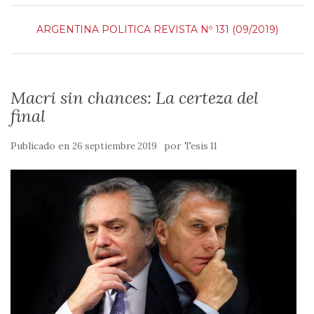
ARGENTINA
POLITICA
REVISTA Nº 131 (09/2019)
Macri sin chances: La certeza del
final
Publicado en
por
26 septiembre 2019
Tesis 11