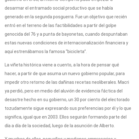
desarmar el entramado social productivo que se había
generado en la segunda posguerra. Fue un objetivo que recién
entró en el terreno de las factibilidades a partir del golpe
genocida del 76 y a punta de bayonetas, cuando despuntaban
estas nuevas condiciones de internacionalización financiera y
aquí estrenábamos la famosa “bicicleta”.
La viñeta histórica viene a cuento, a la hora de pensar qué
hacer, a partir de que asuma un nuevo gobierno popular, para
impedir otro retorno de las dañinas recetas neoliberales. Macri
ya perdió, pero en medio del aluvión de evidencia fáctica del
desastre hecho en su gobierno, un 30 por ciento del electorado
tozudamente sigue expresando sus preferencias por él y lo que
significa, igual que en 2003. Ellos seguirán formando parte del
día a día de la sociedad, luego de la asunción de Alberto.
Y muchos de ellos, pequeños y medianos empresarios y