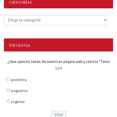
CATEGORÍAS
Categorías
ENCUESTAS
¿Que opinión tenés de nuestras página web y revista "Tesis
11"?
positiva
negativa
regular