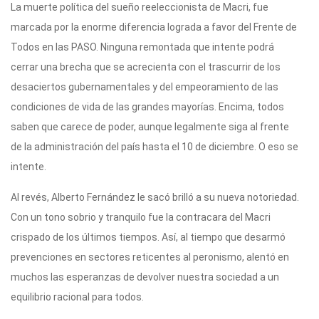
La muerte política del sueño reeleccionista de Macri, fue
marcada por la enorme diferencia lograda a favor del Frente de
Todos en las PASO. Ninguna remontada que intente podrá
cerrar una brecha que se acrecienta con el trascurrir de los
desaciertos gubernamentales y del empeoramiento de las
condiciones de vida de las grandes mayorías. Encima, todos
saben que carece de poder, aunque legalmente siga al frente
de la administración del país hasta el 10 de diciembre. O eso se
intente.
Al revés, Alberto Fernández le sacó brilló a su nueva notoriedad.
Con un tono sobrio y tranquilo fue la contracara del Macri
crispado de los últimos tiempos. Así, al tiempo que desarmó
prevenciones en sectores reticentes al peronismo, alentó en
muchos las esperanzas de devolver nuestra sociedad a un
equilibrio racional para todos.