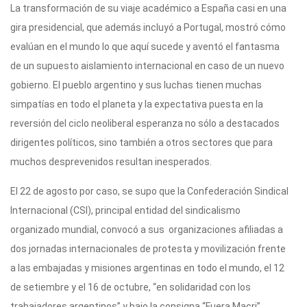
La transformación de su viaje académico a España casi en una
gira presidencial, que además incluyó a Portugal, mostró cómo
evalúan en el mundo lo que aquí sucede y aventó el fantasma
de un supuesto aislamiento internacional en caso de un nuevo
gobierno. El pueblo argentino y sus luchas tienen muchas
simpatías en todo el planeta y la expectativa puesta en la
reversión del ciclo neoliberal esperanza no sólo a destacados
dirigentes políticos, sino también a otros sectores que para
muchos desprevenidos resultan inesperados.
El 22 de agosto por caso, se supo que la Confederación Sindical
Internacional (CSI), principal entidad del sindicalismo
organizado mundial, convocó a sus organizaciones afiliadas a
dos jornadas internacionales de protesta y movilización frente
a las embajadas y misiones argentinas en todo el mundo, el 12
de setiembre y el 16 de octubre, “en solidaridad con los
trabajadores argentinos” y bajo la consigna “Fuera Macri”,