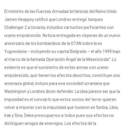
El ministro de las Fuerzas Armadas británicas del Reino Unido
James Heappey ratificó que Londres entregó tanques
Challenger 2 a Ucrania, incluidos cartuchos perforantes con
uranio empobrecido. Noticia entregada en vísperas de un nuevo
aniversario de los bombardeos de la OTAN sobre la ex
Yugoeslavia – incluyendo su capital Belgrado – el año 1999 bajo
el marco de la llamada Operación Ángel de la Misericordia”. Lo
evidente es que el suministro de estas armas con uranio
empobrecido, que tienen los efectos descritos, constituye una
amenaza global, incluso para esa sociedad ucraniana que
Washington y Londres dicen defender. La idea parece ser que la
impunidad es el concepto que estos socios del terror quieren
volver a imponer con la impunidad que tuvieron en Serbia, Libia,
Irak y Siria. Debe preocuparnos a todos pues sus efectos no
distinguen amigos de enemigos. Los efectos de la