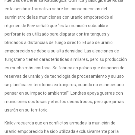
Fuerzas de Defensa Radiológica, Química y Biológica de Rusia
en la sesión informativa sobre las consecuencias del
suministro de las municiones con uranio empobrecido al
régimen de Kiev señaló que “esta munición subcalibre
perforante es utilizado para disparar contra tanques y
blindados a distancias de fuego directo. El uso de uranio
empobrecido se debe a su alta densidad. Las aleaciones de
tungsteno tienen características similares, pero su producción
es mucho más costosa. Se fabrica en países que disponen de
reservas de uranio y de tecnología de procesamiento y su uso
se planifica en territorios extranjeros, cuando no es necesario
pensar en su impacto ambiental”. Londres apoya guerras con
municiones costosas y efectos desastrosos, pero que jamás
usarán en su territorio.
Kirílov recuerda que en conflictos armados la munición de
uranio empobrecido ha sido utilizada exclusivamente por la