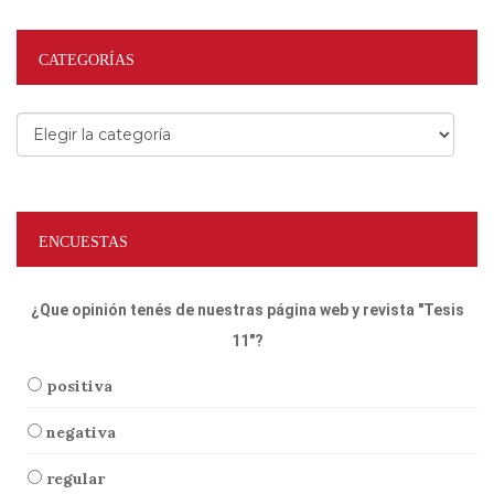
CATEGORÍAS
Categorías
ENCUESTAS
¿Que opinión tenés de nuestras página web y revista "Tesis
11"?
positiva
negativa
regular