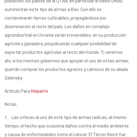
población, los países de la OTAN, en particular el Reino Unido,
suministran este tipo de armas a Kiev. Con ello se
contaminarán tierras cultivables, propagándose por
diseminación al resto del país. Los daños en complejo
agroindustrial en Ucrania serán irreversibles, en su producción
agrícola y ganadera, perjudicando cualquier posibilidad de
exportar productos agrícolas al resto del mundo. Y, veremos
ahí, si los mismos gobiernos que apoyan el uso de estas armas,
querrán comprar los productos agrarios y cárnicos de su aliado
Zelensky.
Artículo Para
Hispantv
Notas:
1. Las críticas al uso de este tipo de armas radican, al mismo
tiempo, el hecho que ocasiona daños contra el medio ambiente
y causa de enfermedades como el cáncer. El Tercer Reich fue