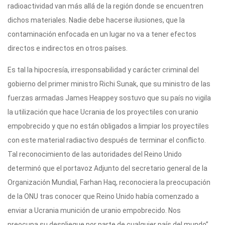
radioactividad van más allá de la región donde se encuentren
dichos materiales. Nadie debe hacerse ilusiones, que la
contaminación enfocada en un lugar no va a tener efectos
directos e indirectos en otros países.
Es tal la hipocresía, irresponsabilidad y carácter criminal del
gobierno del primer ministro Richi Sunak, que su ministro de las
fuerzas armadas James Heappey sostuvo que su país no vigila
la utilización que hace Ucrania de los proyectiles con uranio
empobrecido y que no están obligados a limpiar los proyectiles
con este material radiactivo después de terminar el conflicto.
Tal reconocimiento de las autoridades del Reino Unido
determinó que el portavoz Adjunto del secretario general de la
Organización Mundial, Farhan Haq, reconociera la preocupación
de la ONU tras conocer que Reino Unido había comenzado a
enviar a Ucrania munición de uranio empobrecido. Nos
preocupa su despliegue por parte de cualquier país del mundo”