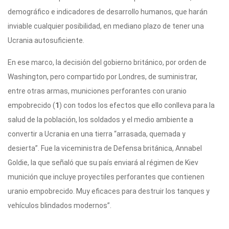
demográfico e indicadores de desarrollo humanos, que harán
inviable cualquier posibilidad, en mediano plazo de tener una
Ucrania autosuficiente.
En ese marco, la decisión del gobierno británico, por orden de
Washington, pero compartido por Londres, de suministrar,
entre otras armas, municiones perforantes con uranio
empobrecido (
1
) con todos los efectos que ello conlleva para la
salud de la población, los soldados y el medio ambiente a
convertir a Ucrania en una tierra “arrasada, quemada y
desierta”. Fue la viceministra de Defensa británica, Annabel
Goldie, la que señaló que su país enviará al régimen de Kiev
munición que incluye proyectiles perforantes que contienen
uranio empobrecido. Muy eficaces para destruir los tanques y
vehículos blindados modernos”.