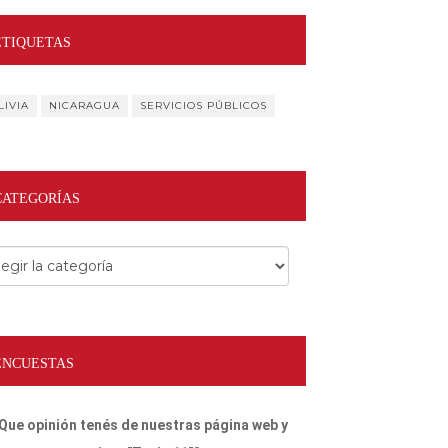
ETIQUETAS
LIVIA
NICARAGUA
SERVICIOS PÚBLICOS
CATEGORÍAS
egorías
ENCUESTAS
Que opinión tenés de nuestras página web y