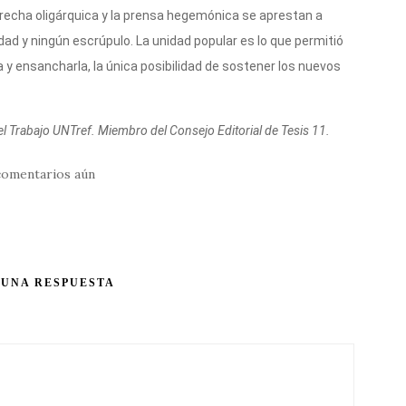
recha oligárquica y la prensa hegemónica se aprestan a
ad y ningún escrúpulo. La unidad popular es lo que permitió
 y ensancharla, la única posibilidad de sostener los nuevos
l Trabajo UNTref. Miembro del Consejo Editorial de Tesis 11.
comentarios aún
 UNA RESPUESTA