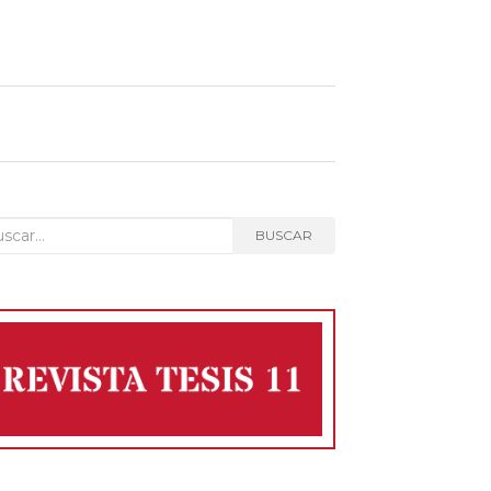
car:
BUSCAR