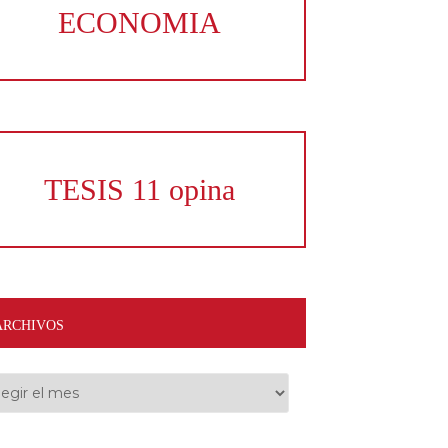
ECONOMIA
TESIS 11 opina
ARCHIVOS
hivos