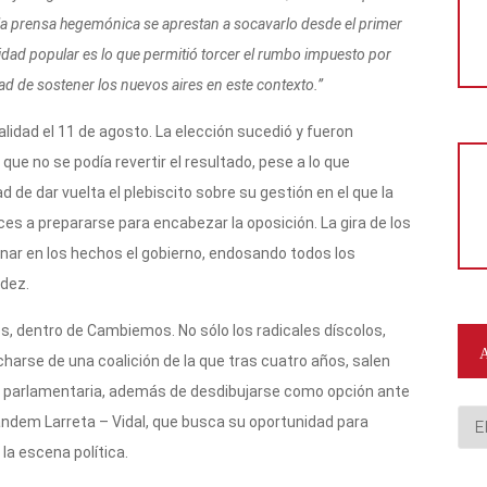
 la prensa hegemónica se aprestan a socavarlo desde el primer
dad popular es lo que permitió torcer el rumbo impuesto por
dad de sostener los nuevos aires en este contexto.”
lidad el 11 de agosto. La elección sucedió y fueron
ue no se podía revertir el resultado, pese a lo que
d de dar vuelta el plebiscito sobre su gestión en el que la
es a prepararse para encabezar la oposición. La gira de los
nar en los hechos el gobierno, endosando todos los
ndez.
os, dentro de Cambiemos. No sólo los radicales díscolos,
harse de una coalición de la que tras cuatro años, salen
ón parlamentaria, además de desdibujarse como opción ante
Arc
 tándem Larreta – Vidal, que busca su oportunidad para
la escena política.