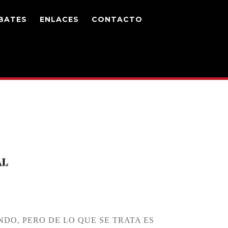
BATES
ENLACES
CONTACTO
DO, PERO DE LO QUE SE TRATA ES