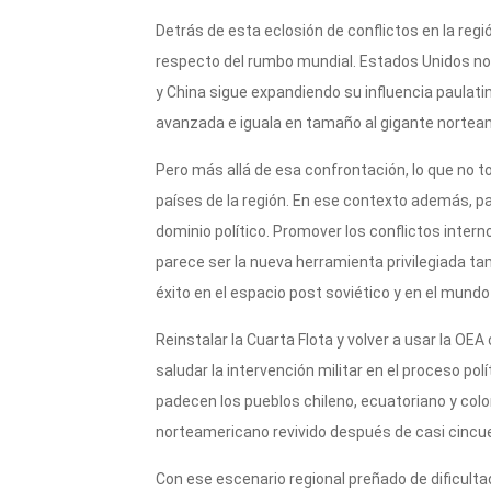
Detrás de esta eclosión de conflictos en la reg
respecto del rumbo mundial. Estados Unidos no 
y China sigue expandiendo su influencia paula
avanzada e iguala en tamaño al gigante nortea
Pero más allá de esa confrontación, lo que no 
países de la región. En ese contexto además, p
dominio político. Promover los conflictos intern
parece ser la nueva herramienta privilegiada ta
éxito en el espacio post soviético y en el mund
Reinstalar la Cuarta Flota y volver a usar la OE
saludar la intervención militar en el proceso polí
padecen los pueblos chileno, ecuatoriano y co
norteamericano revivido después de casi cincu
Con ese escenario regional preñado de dificulta