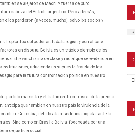
también se alejaron de Macri. A fuerza de puro
utura cabeza del Estado argentino. Pero además,
n ellos perdieron (a veces, mucho), salvo los socios y
BO
el replanteo del poder en toda la región y con el tono
factores en disputa. Bolivia es un trágico ejemplo de los
rica. El revanchismo de clase y racial que se evidencia en
las instituciones, aduciendo un supuesto fraude de los
sagio para la futura confrontación política en nuestro
Cat
 del partido macrista y el tratamiento corrosivo de la prensa
, anticipa que también en nuestro país la virulencia de la
Ecuador o Colombia, debido a la resistencia popular ante la
ales. Sino como en Brasil o Bolivia, fogoneada por una
¿
ia de justicia social.