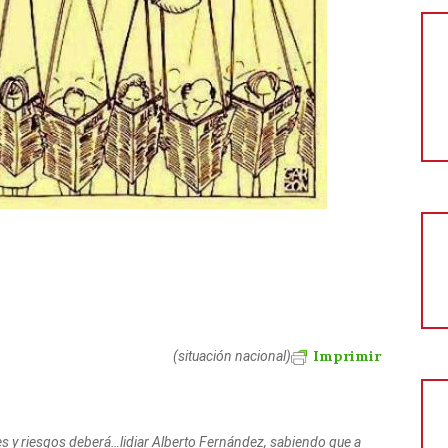
Imprimir
(situación nacional)
es y riesgos deberá…lidiar Alberto Fernández, sabiendo que a