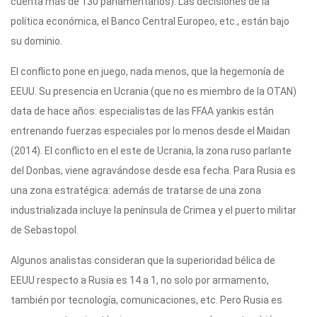
cuenta más de 130 parlamentarios). Las decisiones de la
política económica, el Banco Central Europeo, etc., están bajo
su dominio.
El conflicto pone en juego, nada menos, que la hegemonía de
EEUU. Su presencia en Ucrania (que no es miembro de la OTAN)
data de hace años: especialistas de las FFAA yankis están
entrenando fuerzas especiales por lo menos desde el Maidan
(2014). El conflicto en el este de Ucrania, la zona ruso parlante
del Donbas, viene agravándose desde esa fecha. Para Rusia es
una zona estratégica: además de tratarse de una zona
industrializada incluye la península de Crimea y el puerto militar
de Sebastopol.
Algunos analistas consideran que la superioridad bélica de
EEUU respecto a Rusia es 14 a 1, no solo por armamento,
también por tecnología, comunicaciones, etc. Pero Rusia es