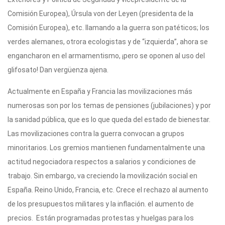
Comisión Europea), Úrsula von der Leyen (presidenta de la
Comisión Europea), etc. llamando a la guerra son patéticos; los
verdes alemanes, otrora ecologistas y de “izquierda”, ahora se
engancharon en el armamentismo, ¡pero se oponen al uso del
glifosato! Dan vergüenza ajena.
Actualmente en España y Francia las movilizaciones más
numerosas son por los temas de pensiones (jubilaciones) y por
la sanidad pública, que es lo que queda del estado de bienestar.
Las movilizaciones contra la guerra convocan a grupos
minoritarios. Los gremios mantienen fundamentalmente una
actitud negociadora respectos a salarios y condiciones de
trabajo. Sin embargo, va creciendo la movilización social en
España. Reino Unido, Francia, etc. Crece el rechazo al aumento
de los presupuestos militares y la inflación. el aumento de
precios. Están programadas protestas y huelgas para los