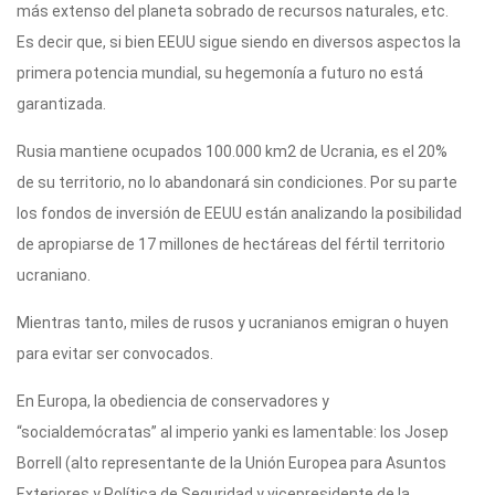
más extenso del planeta sobrado de recursos naturales, etc.
Es decir que, si bien EEUU sigue siendo en diversos aspectos la
primera potencia mundial, su hegemonía a futuro no está
garantizada.
Rusia mantiene ocupados 100.000 km2 de Ucrania, es el 20%
de su territorio, no lo abandonará sin condiciones. Por su parte
los fondos de inversión de EEUU están analizando la posibilidad
de apropiarse de 17 millones de hectáreas del fértil territorio
ucraniano.
Mientras tanto, miles de rusos y ucranianos emigran o huyen
para evitar ser convocados.
En Europa, la obediencia de conservadores y
“socialdemócratas” al imperio yanki es lamentable: los Josep
Borrell (alto representante de la Unión Europea para Asuntos
Exteriores y Política de Seguridad y vicepresidente de la