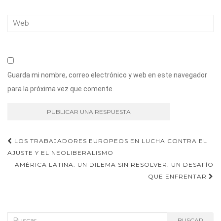
Guarda mi nombre, correo electrónico y web en este navegador
para la próxima vez que comente.
Navegación
LOS TRABAJADORES EUROPEOS EN LUCHA CONTRA EL
AJUSTE Y EL NEOLIBERALISMO
de
AMÉRICA LATINA. UN DILEMA SIN RESOLVER. UN DESAFÍO
entradas
QUE ENFRENTAR
Buscar:
BUSCAR