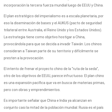
incorporación la tercera fuerza mundial luego de EEUU y China.
El plan estratégico del imperialismo es a escala planetaria, por
eso la diseminación de bases y el AUKUS (pacto de seguridad
trilateral entre Australia, el Reino Unido y los Estados Unidos).
La estrategia tiene como objetivo hostigar a China,
provocándola para que se decida a invadir Taiwán. Los chinos
consideran a Taiwan parte de su territorio y difícilmente se
presten a la provocación.
El intento de frenar el proyecto chino de la “ruta de la seda”,
otro de los objetivos de EEUU, parece infructuoso. El plan chino
es una expansión pacífica que va en busca de materias primas,
pero con obras y emprendimientos.
Es importante señalar que China e India ya alcanzan en
conjunto casi la mitad de la población mundial. Rusia es el país