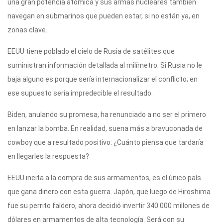
una gran potencia atómica y sus armas nucleares también
navegan en submarinos que pueden estar, si no están ya, en
zonas clave.
EEUU tiene poblado el cielo de Rusia de satélites que
suministran información detallada al milímetro. Si Rusia no le
baja alguno es porque sería internacionalizar el conflicto; en
ese supuesto sería impredecible el resultado.
Biden, anulando su promesa, ha renunciado a no ser el primero
en lanzar la bomba. En realidad, suena más a bravuconada de
cowboy que a resultado positivo: ¿Cuánto piensa que tardaría
en llegarles la respuesta?
EEUU incita a la compra de sus armamentos, es el único país
que gana dinero con esta guerra. Japón, que luego de Hiroshima
fue su perrito faldero, ahora decidió invertir 340.000 millones de
dólares en armamentos de alta tecnología. Será con su