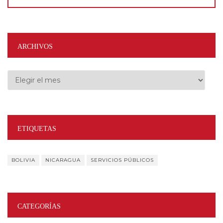
ARCHIVOS
Archivos
ETIQUETAS
BOLIVIA
NICARAGUA
SERVICIOS PÚBLICOS
CATEGORÍAS