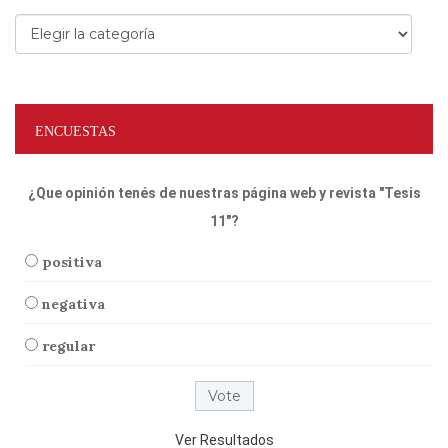
Categorías
ENCUESTAS
¿Que opinión tenés de nuestras página web y revista "Tesis
11"?
positiva
negativa
regular
Ver Resultados