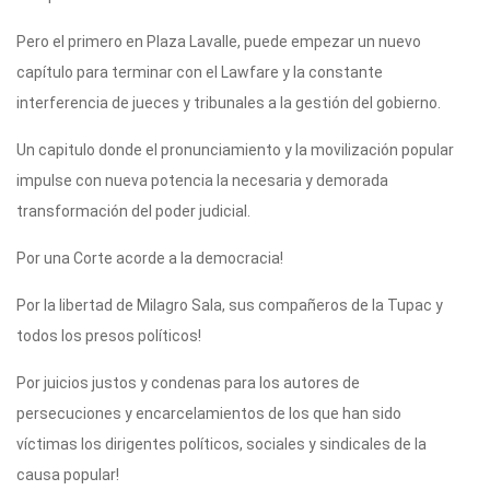
k
Pero el primero en Plaza Lavalle, puede empezar un nuevo
capítulo para terminar con el Lawfare y la constante
interferencia de jueces y tribunales a la gestión del gobierno.
Un capitulo donde el pronunciamiento y la movilización popular
impulse con nueva potencia la necesaria y demorada
transformación del poder judicial.
Por una Corte acorde a la democracia!
Por la libertad de Milagro Sala, sus compañeros de la Tupac y
todos los presos políticos!
Por juicios justos y condenas para los autores de
persecuciones y encarcelamientos de los que han sido
víctimas los dirigentes políticos, sociales y sindicales de la
causa popular!