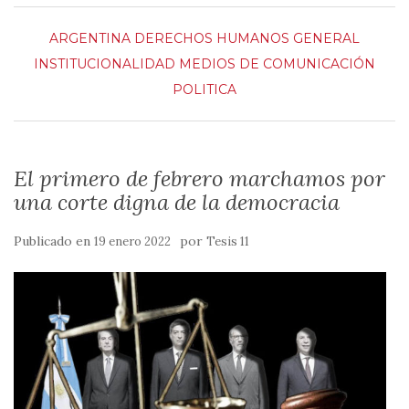
ARGENTINA
DERECHOS HUMANOS
GENERAL
INSTITUCIONALIDAD
MEDIOS DE COMUNICACIÓN
POLITICA
El primero de febrero marchamos por
una corte digna de la democracia
Publicado en
por
19 enero 2022
Tesis 11