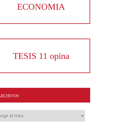
ECONOMIA
TESIS 11 opina
ARCHIVOS
hivos