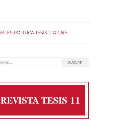
BATES
POLITICA
TESIS 11 OPINA
car:
BUSCAR