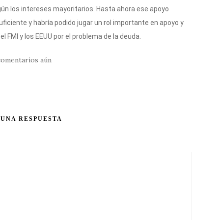
gún los intereses mayoritarios. Hasta ahora ese apoyo
ficiente y habría podido jugar un rol importante en apoyo y
el FMI y los EEUU por el problema de la deuda.
comentarios aún
 UNA RESPUESTA