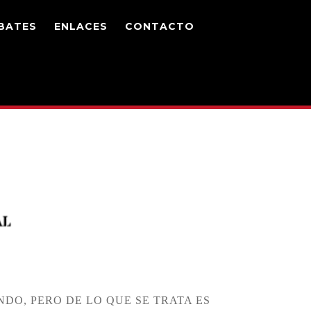
BATES
ENLACES
CONTACTO
DO, PERO DE LO QUE SE TRATA ES