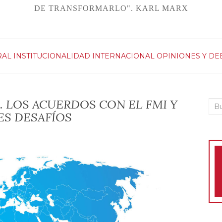
DE TRANSFORMARLO". KARL MARX
RAL
INSTITUCIONALIDAD
INTERNACIONAL
OPINIONES Y DE
s 11. LOS ACUERDOS CON EL FMI Y
Bus
ES DESAFÍOS