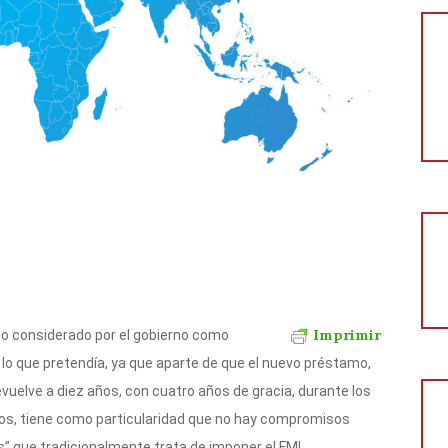
Imprimir
ido considerado por el gobierno como
lo que pretendía, ya que aparte de que el nuevo préstamo,
evuelve a diez años, con cuatro años de gracia, durante los
os, tiene como particularidad que no hay compromisos
” que tradicionalmente trata de imponer el FMI