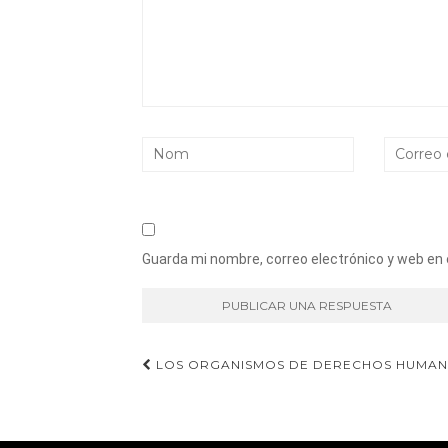
Guarda mi nombre, correo electrónico y web en
Navegación
LOS ORGANISMOS DE DERECHOS HUMANO
de
entradas