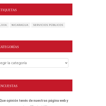
ETIQUETAS
LIVIA
NICARAGUA
SERVICIOS PÚBLICOS
CATEGORÍAS
egorías
ENCUESTAS
Que opinión tenés de nuestras página web y