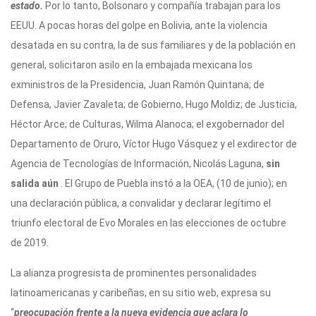
estado.
Por lo tanto, Bolsonaro y compañía trabajan para los
EEUU. A pocas horas del golpe en Bolivia, ante la violencia
desatada en su contra, la de sus familiares y de la población en
general, solicitaron asilo en la embajada mexicana los
exministros de la Presidencia, Juan Ramón Quintana; de
Defensa, Javier Zavaleta; de Gobierno, Hugo Moldiz; de Justicia,
Héctor Arce; de Culturas, Wilma Alanoca; el exgobernador del
Departamento de Oruro, Víctor Hugo Vásquez y el exdirector de
Agencia de Tecnologías de Información, Nicolás Laguna,
sin
salida aún
. El Grupo de Puebla instó a la OEA, (10 de junio); en
una declaración pública, a convalidar y declarar legítimo el
triunfo electoral de Evo Morales en las elecciones de octubre
de 2019.
La alianza progresista de prominentes personalidades
latinoamericanas y caribeñas, en su sitio web, expresa su
“
preocupación frente a la nueva evidencia que aclara lo