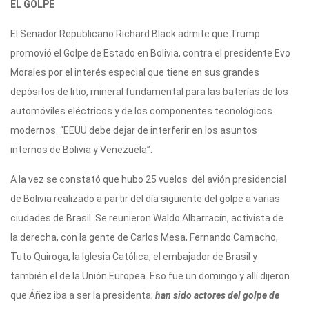
EL GOLPE
El Senador Republicano Richard Black admite que Trump
promovió el Golpe de Estado en Bolivia, contra el presidente Evo
Morales por el interés especial que tiene en sus grandes
depósitos de litio, mineral fundamental para las baterías de los
automóviles eléctricos y de los componentes tecnológicos
modernos. “EEUU debe dejar de interferir en los asuntos
internos de Bolivia y Venezuela”.
A la vez se constató que hubo 25 vuelos del avión presidencial
de Bolivia realizado a partir del día siguiente del golpe a varias
ciudades de Brasil. Se reunieron Waldo Albarracín, activista de
la derecha, con la gente de Carlos Mesa, Fernando Camacho,
Tuto Quiroga, la Iglesia Católica, el embajador de Brasil y
también el de la Unión Europea. Eso fue un domingo y allí dijeron
que Áñez iba a ser la presidenta;
han sido actores del golpe de