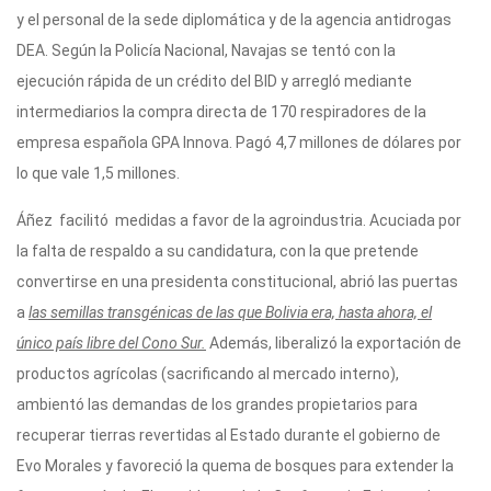
y el personal de la sede diplomática y de la agencia antidrogas
DEA. Según la Policía Nacional, Navajas se tentó con la
ejecución rápida de un crédito del BID y arregló mediante
intermediarios la compra directa de 170 respiradores de la
empresa española GPA Innova. Pagó 4,7 millones de dólares por
lo que vale 1,5 millones.
Áñez facilitó medidas a favor de la agroindustria. Acuciada por
la falta de respaldo a su candidatura, con la que pretende
convertirse en una presidenta constitucional, abrió las puertas
a
las semillas transgénicas de las que Bolivia era, hasta ahora, el
único país libre del Cono Sur.
Además, liberalizó la exportación de
productos agrícolas (sacrificando al mercado interno),
ambientó las demandas de los grandes propietarios para
recuperar tierras revertidas al Estado durante el gobierno de
Evo Morales y favoreció la quema de bosques para extender la