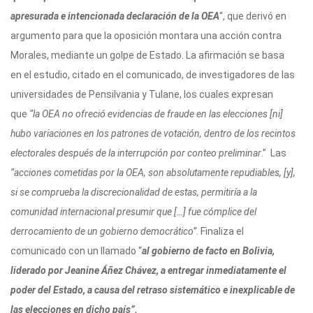
apresurada e intencionada declaración de la OEA
“, que derivó en
argumento para que la oposición montara una acción contra
Morales, mediante un golpe de Estado. La afirmación se basa
en el estudio, citado en el comunicado, de investigadores de las
universidades de Pensilvania y Tulane, los cuales expresan
que
“la OEA no ofreció evidencias de fraude en las elecciones [ni]
hubo variaciones en los patrones de votación, dentro de los recintos
electorales después de la interrupción por conteo preliminar
.” Las
“acciones cometidas por la OEA, son absolutamente repudiables, [y],
si se comprueba la discrecionalidad de estas, permitiría a la
comunidad internacional presumir que […] fue cómplice del
derrocamiento de un gobierno democrático”
. Finaliza el
comunicado con un llamado “
al gobierno de facto en Bolivia,
liderado por Jeanine Áñez Chávez, a entregar inmediatamente el
poder del Estado, a causa del retraso sistemático e inexplicable de
las elecciones en dicho país”.