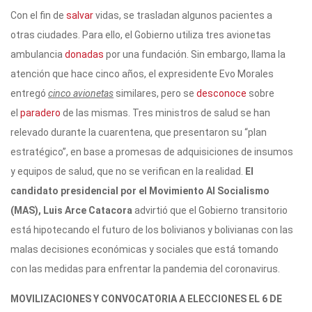
Con el fin de
salvar
vidas, se trasladan algunos pacientes a
otras ciudades. Para ello, el Gobierno utiliza tres avionetas
ambulancia
donadas
por una fundación. Sin embargo, llama la
atención que hace cinco años, el expresidente Evo Morales
entregó
cinco avionetas
similares, pero se
desconoce
sobre
el
paradero
de las mismas. Tres ministros de salud se han
relevado durante la cuarentena, que presentaron su “plan
estratégico”, en base a promesas de adquisiciones de insumos
y equipos de salud, que no se verifican en la realidad.
El
candidato presidencial por el Movimiento Al Socialismo
(MAS), Luis Arce Catacora
advirtió que el Gobierno transitorio
está hipotecando el futuro de los bolivianos y bolivianas con las
malas decisiones económicas y sociales que está tomando
con las medidas para enfrentar la pandemia del coronavirus.
MOVILIZACIONES Y CONVOCATORIA A ELECCIONES EL 6 DE