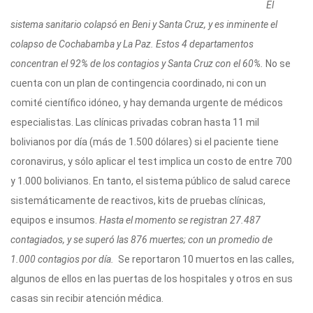
El
sistema sanitario colapsó en Beni y Santa Cruz, y es inminente el
colapso de Cochabamba y La Paz. Estos 4 departamentos
concentran el 92% de los contagios y Santa Cruz con el 60%.
No se
cuenta con un plan de contingencia coordinado, ni con un
comité científico idóneo, y hay demanda urgente de médicos
especialistas. Las clínicas privadas cobran hasta 11 mil
bolivianos por día (más de 1.500 dólares) si el paciente tiene
coronavirus, y sólo aplicar el test implica un costo de entre 700
y 1.000 bolivianos. En tanto, el sistema público de salud carece
sistemáticamente de reactivos, kits de pruebas clínicas,
equipos e insumos.
Hasta el momento se registran 27.487
contagiados, y se superó las 876 muertes; con un promedio de
1.000 contagios por día.
Se reportaron 10 muertos en las calles,
algunos de ellos en las puertas de los hospitales y otros en sus
casas sin recibir atención médica.