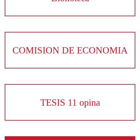
COMISION DE ECONOMIA
TESIS 11 opina