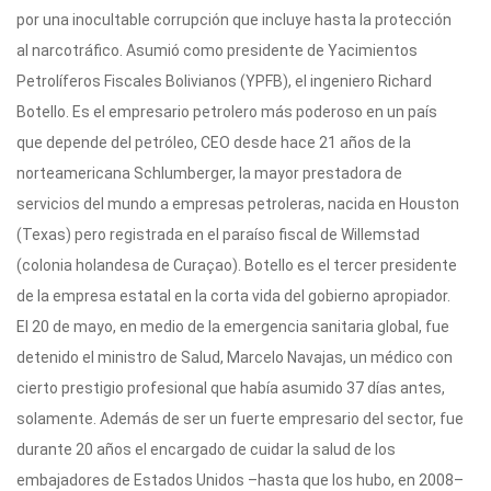
por una inocultable corrupción que incluye hasta la protección
al narcotráfico. Asumió como presidente de Yacimientos
Petrolíferos Fiscales Bolivianos (YPFB), el ingeniero Richard
Botello. Es el empresario petrolero más poderoso en un país
que depende del petróleo, CEO desde hace 21 años de la
norteamericana Schlumberger, la mayor prestadora de
servicios del mundo a empresas petroleras, nacida en Houston
(Texas) pero registrada en el paraíso fiscal de Willemstad
(colonia holandesa de Curaçao). Botello es el tercer presidente
de la empresa estatal en la corta vida del gobierno apropiador.
El 20 de mayo, en medio de la emergencia sanitaria global, fue
detenido el ministro de Salud, Marcelo Navajas, un médico con
cierto prestigio profesional que había asumido 37 días antes,
solamente. Además de ser un fuerte empresario del sector, fue
durante 20 años el encargado de cuidar la salud de los
embajadores de Estados Unidos –hasta que los hubo, en 2008–