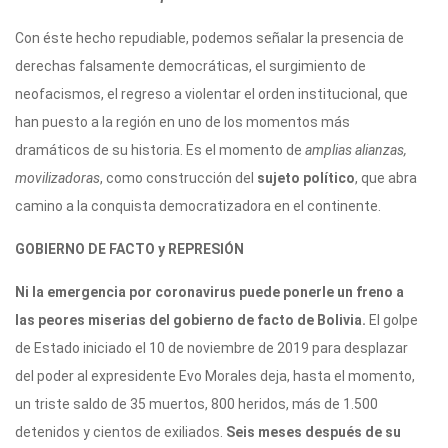
Con éste hecho repudiable, podemos señalar la presencia de
derechas falsamente democráticas, el surgimiento de
neofacismos, el regreso a violentar el orden institucional, que
han puesto a la región en uno de los momentos más
dramáticos de su historia. Es el momento de
amplias alianzas,
movilizadoras
, como construcción del
sujeto político
, que abra
camino a la conquista democratizadora en el continente.
GOBIERNO DE FACTO y REPRESIÓN
Ni la emergencia por coronavirus puede ponerle un freno a
las peores miserias del gobierno de facto de Bolivia.
El golpe
de Estado iniciado el 10 de noviembre de 2019 para desplazar
del poder al expresidente Evo Morales deja, hasta el momento,
un triste saldo de 35 muertos, 800 heridos, más de 1.500
detenidos y cientos de exiliados.
Seis meses después de su