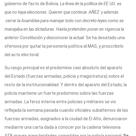
gobierno de facto de Bolivia.
La línea de la política de EE.UU. es
que no haya elecciones. Quieren que continúe AÑEZ y además
cerrar la Asamblea para manejar todo con decreto-leyes como se
manejaba en las dictaduras. Hasta pretenden poner en vigencia la
anterior Constitución y desconocer la actual.
Se ha desatado una
ofensiva por quitar la personería política al MAS, y proscribirlo
del acto electoral.
Su rasgo principal es el predominio casi absoluto del aparato
del Estado (fuerzas armadas, policía y magistratura) sobre el
resto de la institucionalidad. Y dentro del aparato del Estado, la
policía mantiene un fuerte predominio sobre las fuerzas
armadas
.
La feroz interna entre policías y militares se vio
reflejada la semana pasada cuando oficiales subalternos de las
fuerzas armadas, asignados a la ciudad de El Alto, denunciaron
mediante una carta dada a conocer por la cadena televisiva
ATB graves irregularidades cometidas por la policía nacional.
Se