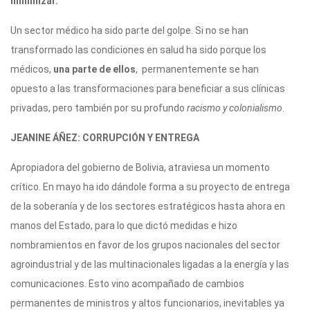
minimizar.
Un sector médico ha sido parte del golpe. Si no se han
transformado las condiciones en salud ha sido porque los
médicos,
una parte de ellos
, permanentemente se han
opuesto a las transformaciones para beneficiar a sus clínicas
privadas, pero también por su profundo
racismo y colonialismo
.
JEANINE ÁÑEZ: CORRUPCIÓN Y ENTREGA
Apropiadora del gobierno de Bolivia, atraviesa un momento
crítico. En mayo ha ido dándole forma a su proyecto de entrega
de la soberanía y de los sectores estratégicos hasta ahora en
manos del Estado, para lo que dictó medidas e hizo
nombramientos en favor de los grupos nacionales del sector
agroindustrial y de las multinacionales ligadas a la energía y las
comunicaciones. Esto vino acompañado de cambios
permanentes de ministros y altos funcionarios, inevitables ya