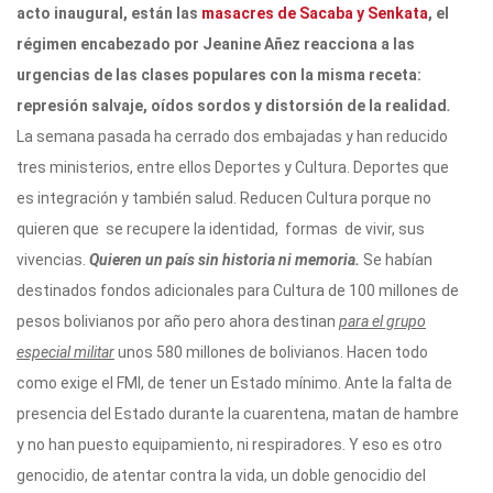
acto inaugural, están las
masacres de Sacaba y Senkata
, el
régimen encabezado por Jeanine Añez reacciona a las
urgencias de las clases populares con la misma receta:
represión salvaje, oídos sordos y distorsión de la realidad
.
La semana pasada ha cerrado dos embajadas y han reducido
tres ministerios, entre ellos Deportes y Cultura. Deportes que
es integración y también salud. Reducen Cultura porque no
quieren que se recupere la identidad, formas de vivir, sus
vivencias.
Quieren un país sin historia ni memoria.
Se habían
destinados fondos adicionales para Cultura de 100 millones de
pesos bolivianos por año pero ahora destinan
para el grupo
especial militar
unos 580 millones de bolivianos. Hacen todo
como exige el FMI, de tener un Estado mínimo. Ante la falta de
presencia del Estado durante la cuarentena, matan de hambre
y no han puesto equipamiento, ni respiradores. Y eso es otro
genocidio, de atentar contra la vida, un doble genocidio del