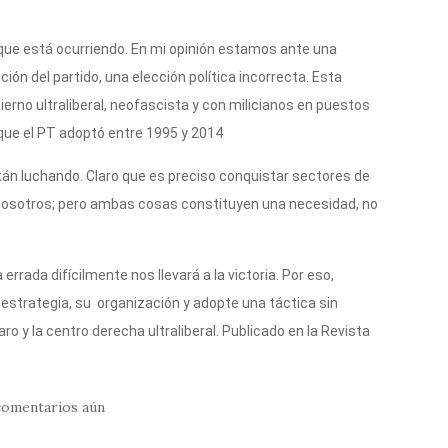
 que está ocurriendo. En mi opinión estamos ante una
ción del partido, una elección política incorrecta. Esta
ierno ultraliberal, neofascista y con milicianos en puestos
a que el PT adoptó entre 1995 y 2014
án luchando. Claro que es preciso conquistar sectores de
 nosotros; pero ambas cosas constituyen una necesidad, no
 errada difícilmente nos llevará a la victoria. Por eso,
strategia, su organización y adopte una táctica sin
o y la centro derecha ultraliberal. Publicado en la Revista
comentarios aún