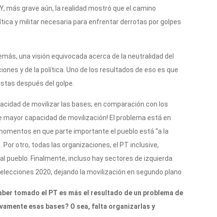
 Y, más grave aún, la realidad mostró que el camino
olítica y militar necesaria para enfrentar derrotas por golpes
emás, una visión equivocada acerca de la neutralidad del
iones y de la política. Uno de los resultados de eso es que
istas después del golpe.
pacidad de movilizar las bases; en comparación con los
de mayor capacidad de movilización! El problema está en
 momentos en que parte importante el pueblo está “a la
or otro, todas las organizaciones, el PT inclusive,
 al pueblo. Finalmente, incluso hay sectores de izquierda
 elecciones 2020, dejando la movilización en segundo plano
haber tomado el PT es más el resultado de un problema de
ivamente esas bases? O sea, falta organizarlas y