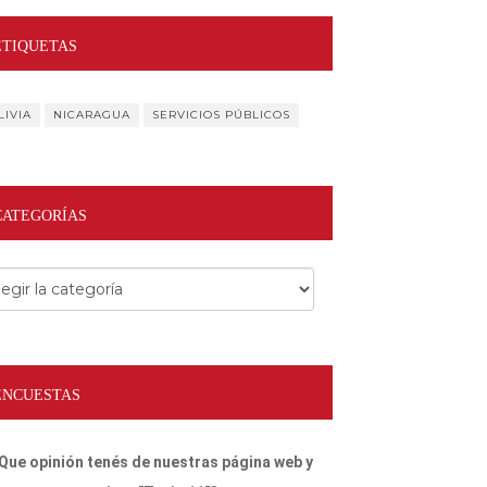
ETIQUETAS
LIVIA
NICARAGUA
SERVICIOS PÚBLICOS
CATEGORÍAS
egorías
ENCUESTAS
Que opinión tenés de nuestras página web y