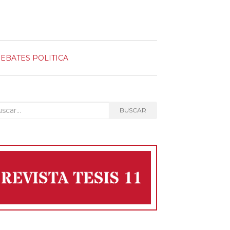
DEBATES
POLITICA
car:
BUSCAR