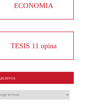
ECONOMIA
TESIS 11 opina
ARCHIVOS
hivos