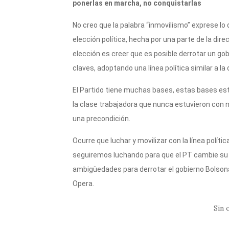
ponerlas en marcha, no conquistarlas
No creo que la palabra “inmovilismo” exprese lo
elección política, hecha por una parte de la direc
elección es creer que es posible derrotar un gob
claves, adoptando una línea política similar a l
El Partido tiene muchas bases, estas bases est
la clase trabajadora que nunca estuvieron con
una precondición.
Ocurre que luchar y movilizar con la línea política
seguiremos luchando para que el PT cambie su e
ambigüedades para derrotar el gobierno Bolsonar
Opera.
Sin 