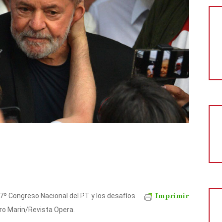
Imprimir
7º Congreso Nacional del PT y los desafíos
dro Marin/Revista Opera.