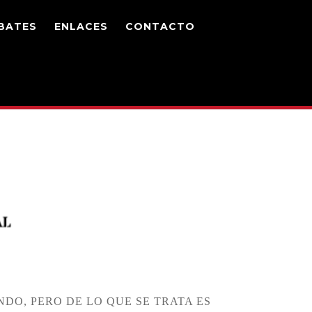
BATES
ENLACES
CONTACTO
DO, PERO DE LO QUE SE TRATA ES