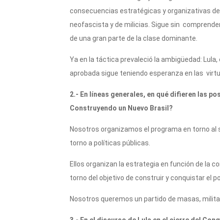
consecuencias estratégicas y organizativas de
neofascista y de milicias. Sigue sin comprender
de una gran parte de la clase dominante.
Ya en la táctica prevaleció la ambigüedad: Lula,
aprobada sigue teniendo esperanza en las virtu
2.- En líneas generales, en qué difieren las po
Construyendo un Nuevo Brasil?
Nosotros organizamos el programa en torno al s
torno a políticas públicas.
Ellos organizan la estrategia en función de la 
torno del objetivo de construir y conquistar el p
Nosotros queremos un partido de masas, militant