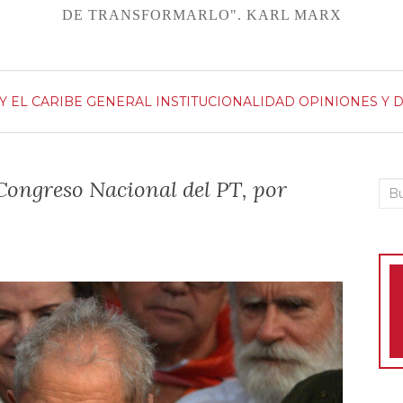
DE TRANSFORMARLO". KARL MARX
Y EL CARIBE
GENERAL
INSTITUCIONALIDAD
OPINIONES Y 
 Congreso Nacional del PT, por
Bus