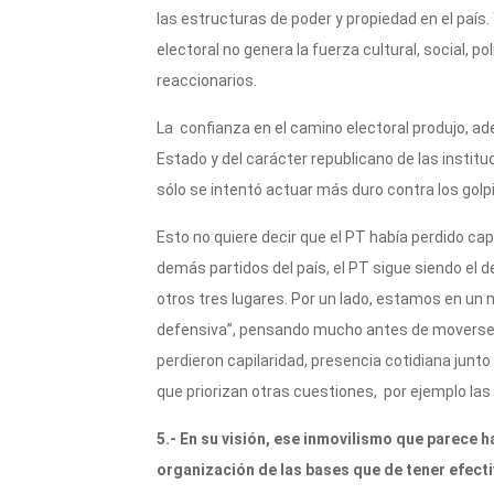
las estructuras de poder y propiedad en el país.
electoral no genera la fuerza cultural, social, p
reaccionarios.
La confianza en el camino electoral produjo, ad
Estado y del carácter republicano de las instituc
sólo se intentó actuar más duro contra los golp
Esto no quiere decir que el PT había perdido ca
demás partidos del país, el PT sigue siendo el 
otros tres lugares. Por un lado, estamos en un
defensiva”, pensando mucho antes de moverse. P
perdieron capilaridad, presencia cotidiana junto
que priorizan otras cuestiones, por ejemplo las
5.- En su visión, ese inmovilismo que parece 
organización de las bases que de tener efect